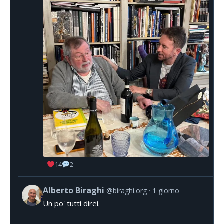
14
2
Alberto Biraghi
@biraghi.org
1 giorno
Un po' tutti direi.