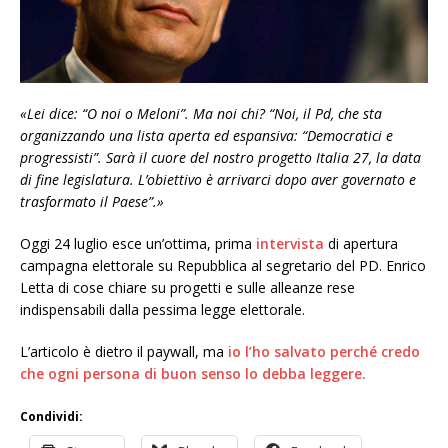
«Lei dice: “O noi o Meloni”. Ma noi chi? “Noi, il Pd, che sta
organizzando una lista aperta ed espansiva: “Democratici e
progressisti”. Sarà il cuore del nostro progetto Italia 27, la data
di fine legislatura. L’obiettivo è arrivarci dopo aver governato e
trasformato il Paese”.»
Oggi 24 luglio esce un’ottima, prima
intervista
di apertura
campagna elettorale su Repubblica al segretario del PD. Enrico
Letta di cose chiare su progetti e sulle alleanze rese
indispensabili dalla pessima legge elettorale.
L’articolo è dietro il paywall, ma
io l’ho salvato perché credo
che ogni persona di buon senso lo debba leggere.
Condividi: