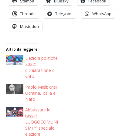
Stampa
Bluesky
Facebook
Threads
Telegram
WhatsApp
Mastodon
Altro da leggere
Elezioni politiche
2022:
dichiarazione di
voto
Paolo Mieli: crisi
Ucraina, Italia e
Nato
Abbassare le
tasse!
LUOGOCOMUNI
SMI ™ speciale
elezioni