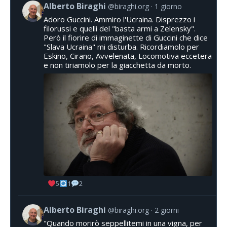
Alberto Biraghi
@biraghi.org
1 giorno
Adoro Guccini. Ammiro l'Ucraina. Disprezzo i
filorussi e quelli del "basta armi a Zelensky".
Però il fiorire di immaginette di Guccini che dice
"Slava Ucraina" mi disturba. Ricordiamolo per
Eskino, Cirano, Avvelenata, Locomotiva eccetera
e non tiriamolo per la giacchetta da morto.
5
1
2
Alberto Biraghi
@biraghi.org
2 giorni
"Quando morirò seppellitemi in una vigna, per