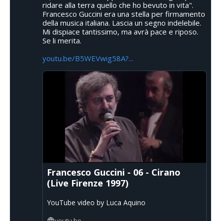
ridare alla terra quello che ho bevuto in vita".
Francesco Guccini era una stella per firmamento
della musica italiana. Lascia un segno indelebile.
Mi dispiace tantissimo, ma avrà pace e riposo.
Se li merita.
youtu.be/B5WEVwig58A?...
Francesco Guccini - 06 - Cirano
(Live Firenze 1997)
YouTube video by Luca Aquino
youtu.be