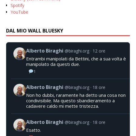
Spotify
YouTube
DAL MIO WALL BLUESKY
Alberto Biraghi
@biraghi.org
12 ore
Entrambi manipolati da Bettini, che a sua volta è
manipolato da questi due.
1
Alberto Biraghi
@biraghi.org
18 ore
Non ho dubbi, raramente ha detto una cosa non
condivisibile. Ma questo sbandieramento a
cadavere caldo mi mette tristezza.
Alberto Biraghi
@biraghi.org
18 ore
Esatto.