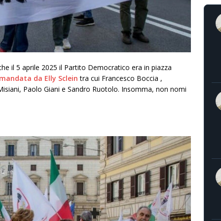
e il 5 aprile 2025 il
Partito Democratico
era in piazza
mandata da Elly Sclein
tra cui Francesco Boccia ,
isiani, Paolo Giani e Sandro Ruotolo. Insomma, non nomi