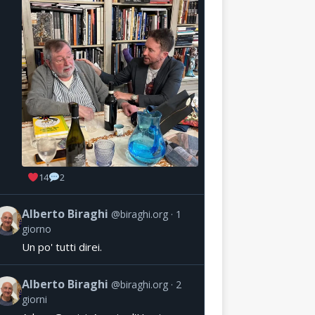
14
2
Alberto Biraghi
@biraghi.org
1
giorno
Un po' tutti direi.
Alberto Biraghi
@biraghi.org
2
giorni