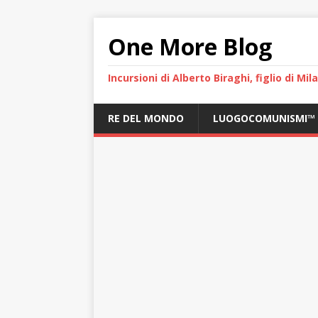
One More Blog
Incursioni di Alberto Biraghi, figlio di Mi
RE DEL MONDO
LUOGOCOMUNISMI™