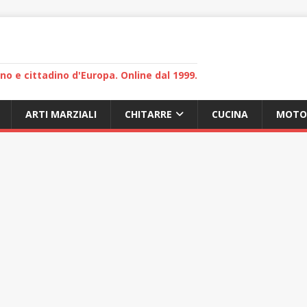
lano e cittadino d'Europa. Online dal 1999.
ARTI MARZIALI
CHITARRE
CUCINA
MOTO