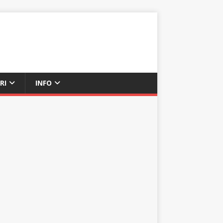
RI
INFO