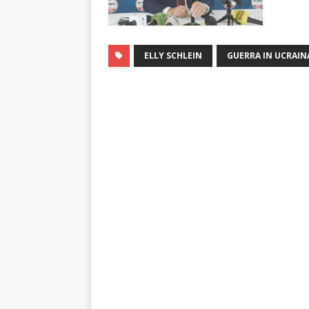
ELLY SCHLEIN
GUERRA IN UCRAIN