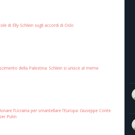
tole di Elly Schlein sugli accordi di Oslo
cimento della Palestina: Schlein si unisce al meme
nare l’Ucraina per smantellare l’Europa: Giuseppe Conte
per Putin