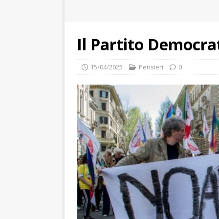
Il Partito Democrat
15/04/2025
Pensieri
0