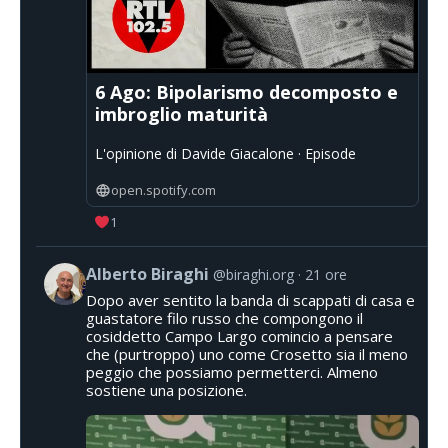
6 Ago: Bipolarismo decomposto e
imbroglio maturità
L'opinione di Davide Giacalone · Episode
open.spotify.com
1
Alberto Biraghi
@biraghi.org
21 ore
Dopo aver sentito la banda di scappati di casa e
guastatore filo russo che compongono il
cosiddetto Campo Largo comincio a pensare
che (purtroppo) uno come Crosetto sia il meno
peggio che possiamo permetterci. Almeno
sostiene una posizione.