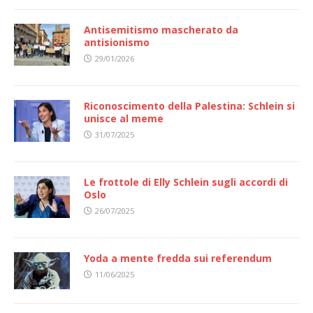
Antisemitismo mascherato da
antisionismo
29/01/2026
Riconoscimento della Palestina: Schlein si
unisce al meme
31/07/2025
Le frottole di Elly Schlein sugli accordi di
Oslo
26/07/2025
Yoda a mente fredda sui referendum
11/06/2025