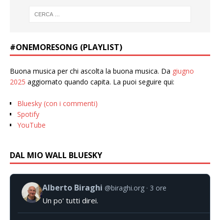
#ONEMORESONG (PLAYLIST)
Buona musica per chi ascolta la buona musica. Da
giugno
2025
aggiornato quando capita. La puoi seguire qui:
Bluesky (con i commenti)
Spotify
YouTube
DAL MIO WALL BLUESKY
Alberto Biraghi
@biraghi.org
3 ore
Un po' tutti direi.