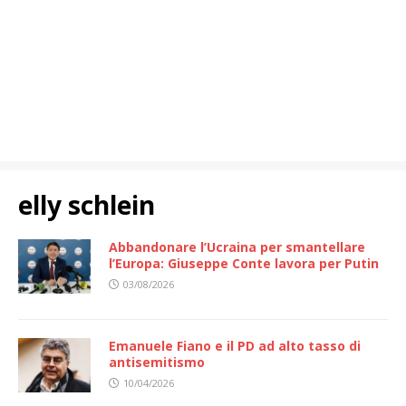
elly schlein
Abbandonare l’Ucraina per smantellare
l’Europa: Giuseppe Conte lavora per Putin
03/08/2026
Emanuele Fiano e il PD ad alto tasso di
antisemitismo
10/04/2026