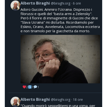
Alberto Biraghi
@biraghi.org
6 ore
Adoro Guccini. Ammiro l'Ucraina. Disprezzo i
filorussi e quelli del "basta armi a Zelensky".
Però il fiorire di immaginette di Guccini che dice
"Slava Ucraina" mi disturba. Ricordiamolo per
Eskino, Cirano, Avvelenata, Locomotiva eccetera
e non tiriamolo per la giacchetta da morto.
2
1
1
Alberto Biraghi
@biraghi.org
18 ore
"Quando morirò seppellitemi in una vigna, per