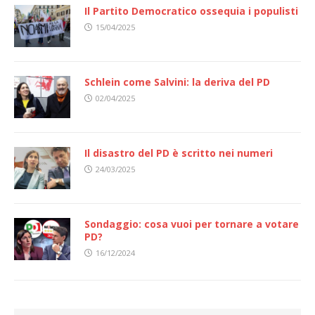
Il Partito Democratico ossequia i populisti
15/04/2025
Schlein come Salvini: la deriva del PD
02/04/2025
Il disastro del PD è scritto nei numeri
24/03/2025
Sondaggio: cosa vuoi per tornare a votare
PD?
16/12/2024