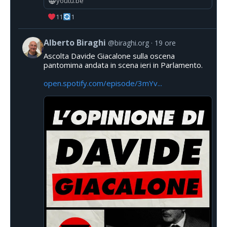
youtu.be
11
1
Alberto Biraghi
@biraghi.org
19 ore
Ascolta Davide Giacalone sulla oscena
pantomima andata in scena ieri in Parlamento.
open.spotify.com/episode/3mYv...