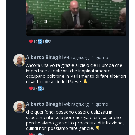
19
1
2
Alberto Biraghi
@biraghi.org
1 giorno
Ancora una volta grazie al cielo c'è l'Europa che
impedisce ai cialtroni che inopinatamente
occupano poltrone in Parlamento di fare ulteriori
disastri coi soldi del Paese.
37
2
Alberto Biraghi
@biraghi.org
1 giorno
che quei fondi possono essere utilizzati in
scostamento solo per energia e difesa, anche
perché siamo già sotto procedura di infrazione,
quindi non possiamo fare gabole.