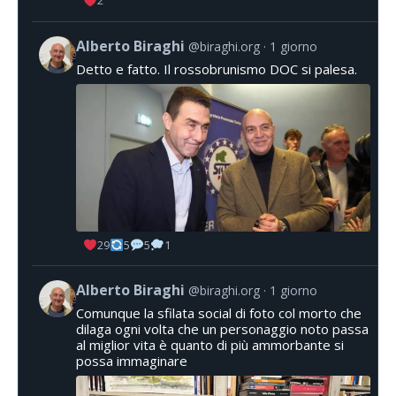
2
Alberto Biraghi
@biraghi.org
1 giorno
Detto e fatto. Il rossobrunismo DOC si palesa.
29
5
5
1
Alberto Biraghi
@biraghi.org
1 giorno
Comunque la sfilata social di foto col morto che
dilaga ogni volta che un personaggio noto passa
al miglior vita è quanto di più ammorbante si
possa immaginare