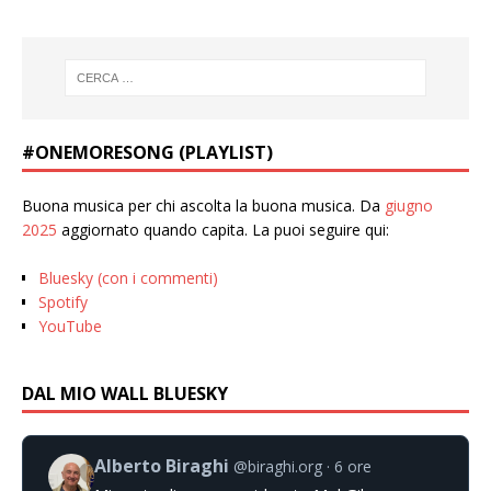
#ONEMORESONG (PLAYLIST)
Buona musica per chi ascolta la buona musica. Da
giugno
2025
aggiornato quando capita. La puoi seguire qui:
Bluesky (con i commenti)
Spotify
YouTube
DAL MIO WALL BLUESKY
Alberto Biraghi
@biraghi.org
6 ore