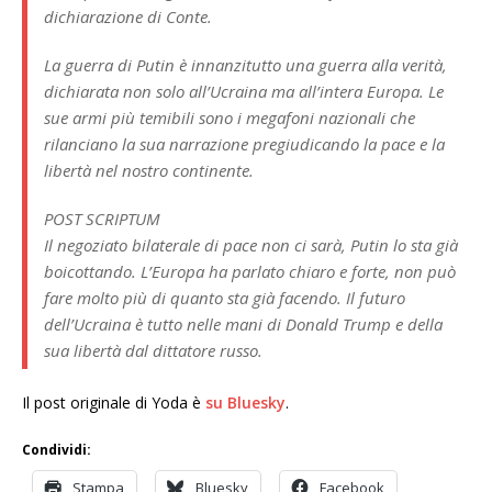
dichiarazione di Conte.
La guerra di Putin è innanzitutto una guerra alla verità,
dichiarata non solo all’Ucraina ma all’intera Europa. Le
sue armi più temibili sono i megafoni nazionali che
rilanciano la sua narrazione pregiudicando la pace e la
libertà nel nostro continente.
POST SCRIPTUM
Il negoziato bilaterale di pace non ci sarà, Putin lo sta già
boicottando. L’Europa ha parlato chiaro e forte, non può
fare molto più di quanto sta già facendo. Il futuro
dell’Ucraina è tutto nelle mani di Donald Trump e della
sua libertà dal dittatore russo.
Il post originale di Yoda è
su Bluesky
.
Condividi:
Stampa
Bluesky
Facebook