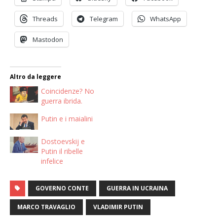
Threads
Telegram
WhatsApp
Mastodon
Altro da leggere
Coincidenze? No
guerra ibrida.
Putin e i maialini
Dostoevskij e
Putin il ribelle
infelice
GOVERNO CONTE
GUERRA IN UCRAINA
MARCO TRAVAGLIO
VLADIMIR PUTIN