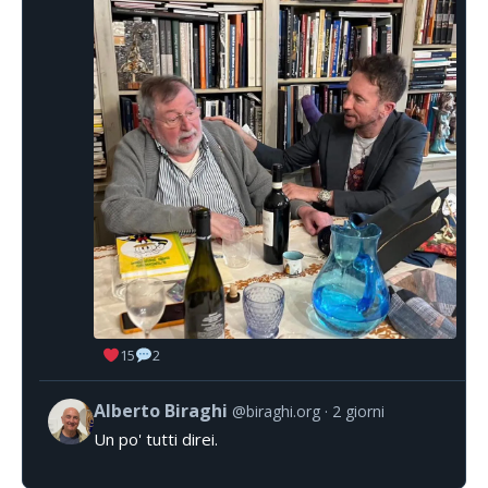
15
2
Alberto Biraghi
@biraghi.org
2 giorni
Un po' tutti direi.