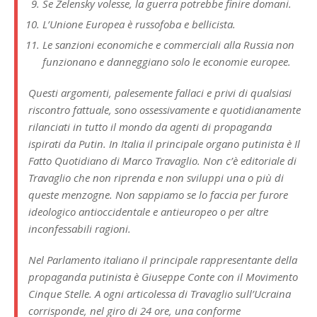
Se Zelensky volesse, la guerra potrebbe finire domani.
L’Unione Europea è russofoba e bellicista.
Le sanzioni economiche e commerciali alla Russia non
funzionano e danneggiano solo le economie europee.
Questi argomenti, palesemente fallaci e privi di qualsiasi
riscontro fattuale, sono ossessivamente e quotidianamente
rilanciati in tutto il mondo da agenti di propaganda
ispirati da Putin. In Italia il principale organo putinista è Il
Fatto Quotidiano di Marco Travaglio. Non c’è editoriale di
Travaglio che non riprenda e non sviluppi una o più di
queste menzogne. Non sappiamo se lo faccia per furore
ideologico antioccidentale e antieuropeo o per altre
inconfessabili ragioni.
Nel Parlamento italiano il principale rappresentante della
propaganda putinista è Giuseppe Conte con il Movimento
Cinque Stelle. A ogni articolessa di Travaglio sull’Ucraina
corrisponde, nel giro di 24 ore, una conforme