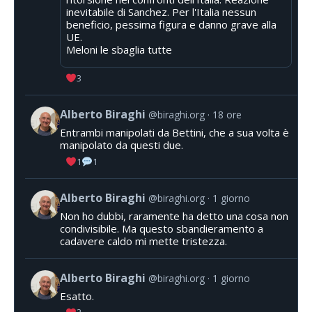
inevitabile di Sanchez. Per l'Italia nessun
beneficio, pessima figura e danno grave alla
UE.
Meloni le sbaglia tutte
3
Alberto Biraghi
@biraghi.org
18 ore
Entrambi manipolati da Bettini, che a sua volta è
manipolato da questi due.
1
1
Alberto Biraghi
@biraghi.org
1 giorno
Non ho dubbi, raramente ha detto una cosa non
condivisibile. Ma questo sbandieramento a
cadavere caldo mi mette tristezza.
Alberto Biraghi
@biraghi.org
1 giorno
Esatto.