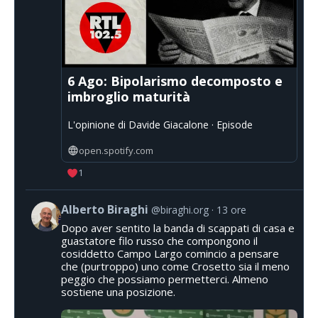
6 Ago: Bipolarismo decomposto e
imbroglio maturità
L'opinione di Davide Giacalone · Episode
open.spotify.com
1
Alberto Biraghi
@biraghi.org
13 ore
Dopo aver sentito la banda di scappati di casa e
guastatore filo russo che compongono il
cosiddetto Campo Largo comincio a pensare
che (purtroppo) uno come Crosetto sia il meno
peggio che possiamo permetterci. Almeno
sostiene una posizione.