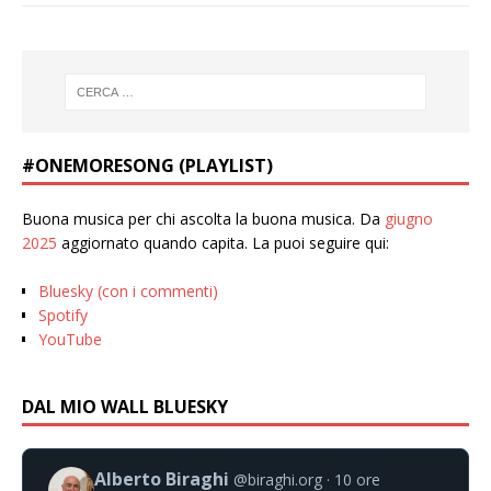
#ONEMORESONG (PLAYLIST)
Buona musica per chi ascolta la buona musica. Da
giugno
2025
aggiornato quando capita. La puoi seguire qui:
Bluesky (con i commenti)
Spotify
YouTube
DAL MIO WALL BLUESKY
Alberto Biraghi
@biraghi.org
10 ore