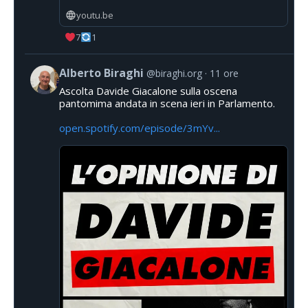
youtu.be
7
1
Alberto Biraghi
@biraghi.org
11 ore
Ascolta Davide Giacalone sulla oscena
pantomima andata in scena ieri in Parlamento.
open.spotify.com/episode/3mYv...