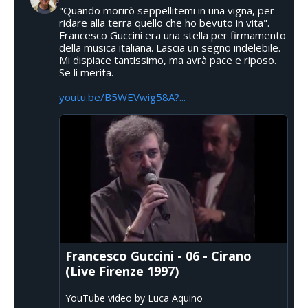
"Quando morirò seppellitemi in una vigna, per
ridare alla terra quello che ho bevuto in vita".
Francesco Guccini era una stella per firmamento
della musica italiana. Lascia un segno indelebile.
Mi dispiace tantissimo, ma avrà pace e riposo.
Se li merita.
youtu.be/B5WEVwig58A?...
Francesco Guccini - 06 - Cirano
(Live Firenze 1997)
YouTube video by Luca Aquino