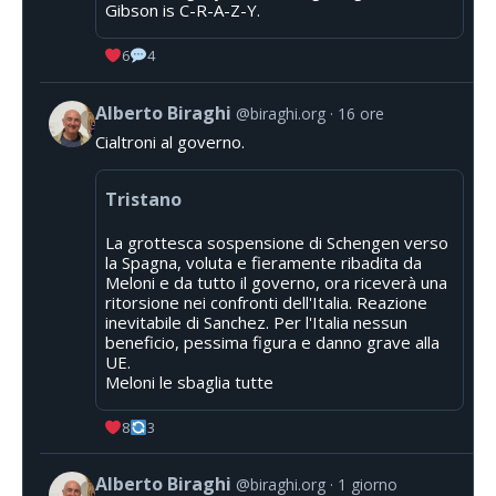
Gibson is C-R-A-Z-Y.
6
4
Alberto Biraghi
@biraghi.org
16 ore
Cialtroni al governo.
Tristano
La grottesca sospensione di Schengen verso
la Spagna, voluta e fieramente ribadita da
Meloni e da tutto il governo, ora riceverà una
ritorsione nei confronti dell'Italia. Reazione
inevitabile di Sanchez. Per l'Italia nessun
beneficio, pessima figura e danno grave alla
UE.
Meloni le sbaglia tutte
8
3
Alberto Biraghi
@biraghi.org
1 giorno