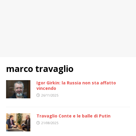
marco travaglio
Igor Girkin: la Russia non sta affatto
vincendo
26/11/2025
Travaglio Conte e le balle di Putin
21/08/2025