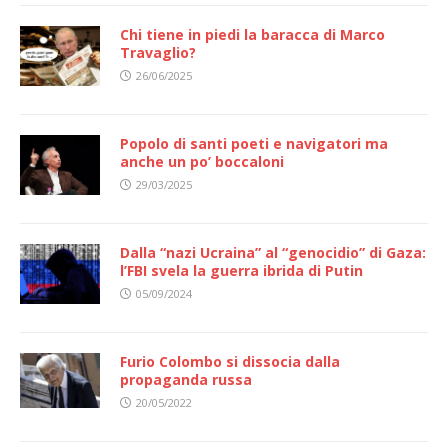
Chi tiene in piedi la baracca di Marco
Travaglio?
26/06/2025
Popolo di santi poeti e navigatori ma
anche un po’ boccaloni
29/03/2025
Dalla “nazi Ucraina” al “genocidio” di Gaza:
l’FBI svela la guerra ibrida di Putin
05/09/2024
Furio Colombo si dissocia dalla
propaganda russa
20/05/2022