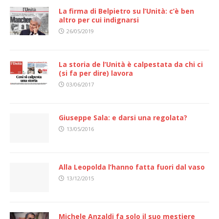
La firma di Belpietro su l’Unità: c’è ben
altro per cui indignarsi
26/05/2019
La storia de l’Unità è calpestata da chi ci
(si fa per dire) lavora
03/06/2017
Giuseppe Sala: e darsi una regolata?
13/05/2016
Alla Leopolda l’hanno fatta fuori dal vaso
13/12/2015
Michele Anzaldi fa solo il suo mestiere