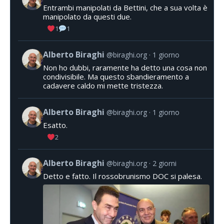
Entrambi manipolati da Bettini, che a sua volta è
manipolato da questi due.
1
1
Alberto Biraghi
@biraghi.org
1 giorno
Non ho dubbi, raramente ha detto una cosa non
condivisibile. Ma questo sbandieramento a
cadavere caldo mi mette tristezza.
Alberto Biraghi
@biraghi.org
1 giorno
Esatto.
2
Alberto Biraghi
@biraghi.org
2 giorni
Detto e fatto. Il rossobrunismo DOC si palesa.