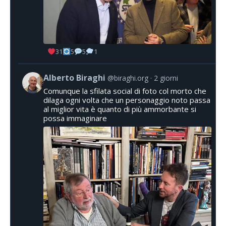
31
5
5
1
Alberto Biraghi
@biraghi.org
2 giorni
Comunque la sfilata social di foto col morto che
dilaga ogni volta che un personaggio noto passa
al miglior vita è quanto di più ammorbante si
possa immaginare