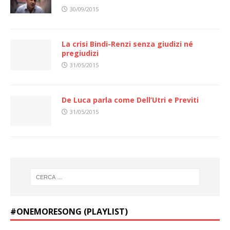
30/09/2015
La crisi Bindi-Renzi senza giudizi né
pregiudizi
31/05/2015
De Luca parla come Dell’Utri e Previti
31/05/2015
#ONEMORESONG (PLAYLIST)