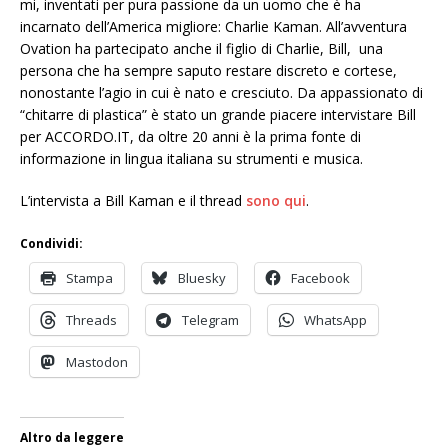
mi, inventati per pura passione da un uomo che è ha
incarnato dell’America migliore: Charlie Kaman. All’avventura
Ovation ha partecipato anche il figlio di Charlie, Bill, una
persona che ha sempre saputo restare discreto e cortese,
nonostante l’agio in cui è nato e cresciuto. Da appassionato di
“chitarre di plastica” è stato un grande piacere intervistare Bill
per ACCORDO.IT, da oltre 20 anni è la prima fonte di
informazione in lingua italiana su strumenti e musica.
L’intervista a Bill Kaman e il thread
sono qui
.
Condividi:
Stampa
Bluesky
Facebook
Threads
Telegram
WhatsApp
Mastodon
Altro da leggere