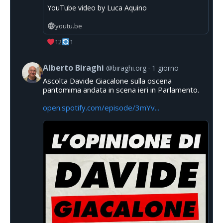
YouTube video by Luca Aquino
youtu.be
12
1
Alberto Biraghi
@biraghi.org
1 giorno
Ascolta Davide Giacalone sulla oscena
pantomima andata in scena ieri in Parlamento.
open.spotify.com/episode/3mYv...