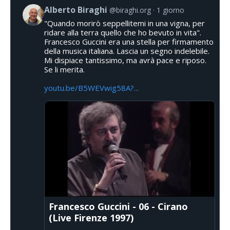
Alberto Biraghi
@biraghi.org
1 giorno
"Quando morirò seppellitemi in una vigna, per
ridare alla terra quello che ho bevuto in vita".
Francesco Guccini era una stella per firmamento
della musica italiana. Lascia un segno indelebile.
Mi dispiace tantissimo, ma avrà pace e riposo.
Se li merita.
youtu.be/B5WEVwig58A?...
Francesco Guccini - 06 - Cirano
(Live Firenze 1997)