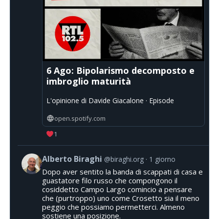
6 Ago: Bipolarismo decomposto e
imbroglio maturità
L'opinione di Davide Giacalone · Episode
open.spotify.com
1
Alberto Biraghi
@biraghi.org
1 giorno
Dopo aver sentito la banda di scappati di casa e
guastatore filo russo che compongono il
cosiddetto Campo Largo comincio a pensare
che (purtroppo) uno come Crosetto sia il meno
peggio che possiamo permetterci. Almeno
sostiene una posizione.