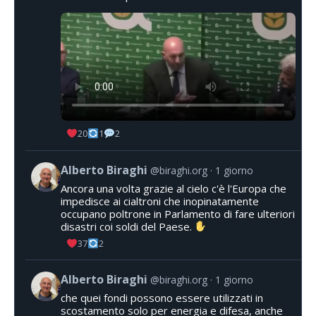
20
1
2
Alberto Biraghi
@biraghi.org
1 giorno
Ancora una volta grazie al cielo c'è l'Europa che
impedisce ai cialtroni che inopinatamente
occupano poltrone in Parlamento di fare ulteriori
disastri coi soldi del Paese.
37
2
Alberto Biraghi
@biraghi.org
1 giorno
che quei fondi possono essere utilizzati in
scostamento solo per energia e difesa, anche