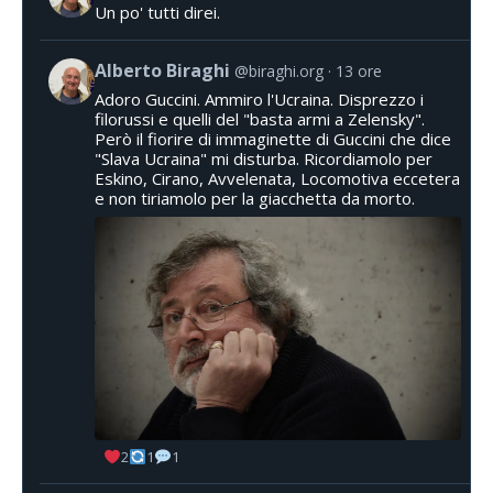
Un po' tutti direi.
Alberto Biraghi
@biraghi.org
13 ore
Adoro Guccini. Ammiro l'Ucraina. Disprezzo i
filorussi e quelli del "basta armi a Zelensky".
Però il fiorire di immaginette di Guccini che dice
"Slava Ucraina" mi disturba. Ricordiamolo per
Eskino, Cirano, Avvelenata, Locomotiva eccetera
e non tiriamolo per la giacchetta da morto.
2
1
1