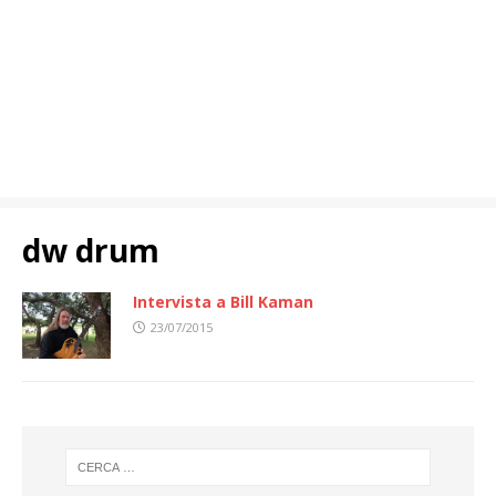
dw drum
Intervista a Bill Kaman
23/07/2015