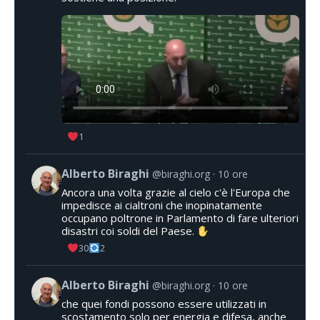
1
Alberto Biraghi
@biraghi.org
10 ore
Ancora una volta grazie al cielo c'è l'Europa che
impedisce ai cialtroni che inopinatamente
occupano poltrone in Parlamento di fare ulteriori
disastri coi soldi del Paese.
30
2
Alberto Biraghi
@biraghi.org
10 ore
che quei fondi possono essere utilizzati in
scostamento solo per energia e difesa, anche