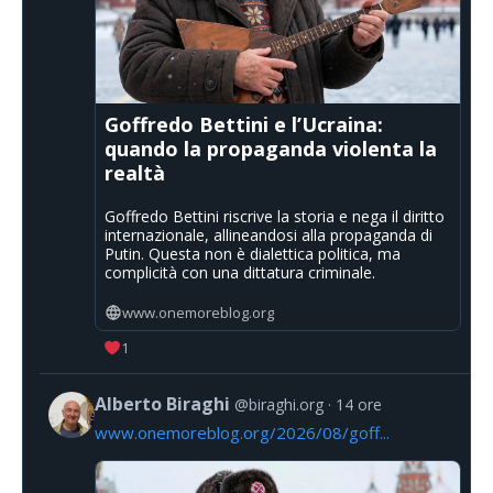
Goffredo Bettini e l’Ucraina:
quando la propaganda violenta la
realtà
Goffredo Bettini riscrive la storia e nega il diritto
internazionale, allineandosi alla propaganda di
Putin. Questa non è dialettica politica, ma
complicità con una dittatura criminale.
www.onemoreblog.org
1
Alberto Biraghi
@biraghi.org
14 ore
www.onemoreblog.org/2026/08/goff...