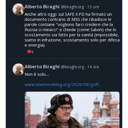
Alberto Biraghi
@biraghi.org
13 ore
Anche altro oggi: sul SAFE il PD ha firmato un
documento contrario di M5S che ribadisce le
parole contiane "vogliono farci credere che la
Russia ci minacci" e chiede (come Salvini) che lo
scostamento sia fatto per la sanità (impossibile,
siamo in infrazione, scostamento solo per difesa
e energia).
6
Alberto Biraghi
@biraghi.org
14 ore
Non è solo....
www.onemoreblog.org/2026/08/goff...