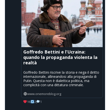
Goffredo Bettini e l’Ucraina:
quando la propaganda violenta la
realtà
Goffredo Bettini riscrive la storia e nega il diritto
internazionale, allineandosi alla propaganda di
Putin. Questa non è dialettica politica, ma
complicità con una dittatura criminale.
www.onemoreblog.org
16
2
1