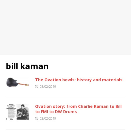
bill kaman
The Ovation bowls: history and materials
08/02/2019
Ovation story: from Charlie Kaman to Bill
to FMI to DW Drums
02/02/2019