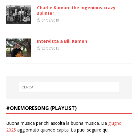
Charlie Kaman: the ingenious crazy
splinter
01/02/2019
Intervista a Bill Kaman
23/07/2015
#ONEMORESONG (PLAYLIST)
Buona musica per chi ascolta la buona musica. Da
giugno
2025
aggiornato quando capita. La puoi seguire qui: