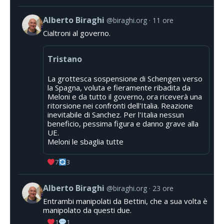
Alberto Biraghi
@biraghi.org
11 ore
Cialtroni al governo.
Tristano
La grottesca sospensione di Schengen verso
la Spagna, voluta e fieramente ribadita da
Meloni e da tutto il governo, ora riceverà una
ritorsione nei confronti dell'Italia. Reazione
inevitabile di Sanchez. Per l'Italia nessun
beneficio, pessima figura e danno grave alla
UE.
Meloni le sbaglia tutte
7
3
Alberto Biraghi
@biraghi.org
23 ore
Entrambi manipolati da Bettini, che a sua volta è
manipolato da questi due.
1
1