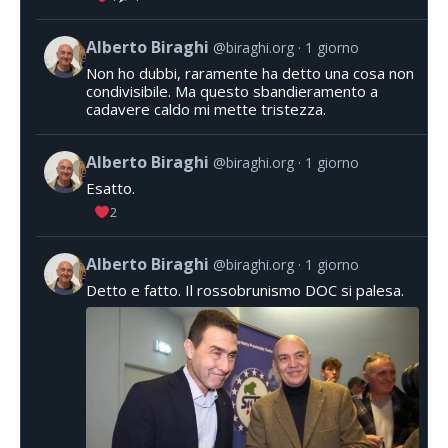
Alberto Biraghi
@biraghi.org
1 giorno
Non ho dubbi, raramente ha detto una cosa non
condivisibile. Ma questo sbandieramento a
cadavere caldo mi mette tristezza.
Alberto Biraghi
@biraghi.org
1 giorno
Esatto.
2
Alberto Biraghi
@biraghi.org
1 giorno
Detto e fatto. Il rossobrunismo DOC si palesa.