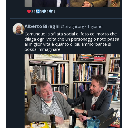
31
5
5
1
Alberto Biraghi
@biraghi.org
1 giorno
Comunque la sfilata social di foto col morto che
dilaga ogni volta che un personaggio noto passa
al miglior vita è quanto di più ammorbante si
possa immaginare