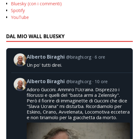
Bluesky (con i commenti)
Spotify
YouTube
DAL MIO WALL BLUESKY
Alberto Biraghi
@biraghi.org
6 ore
Un po' tutti direi.
Alberto Biraghi
@biraghi.org
10 ore
Adoro Guccini. Ammiro l'Ucraina. Disprezzo i
filorussi e quelli del "basta armi a Zelensky".
Però il fiorire di immaginette di Guccini che dice
"Slava Ucraina" mi disturba. Ricordiamolo per
Eskino, Cirano, Avvelenata, Locomotiva eccetera
e non tiriamolo per la giacchetta da morto.