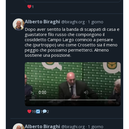
1
Alberto Biraghi
@biraghi.org
1 giorno
Dopo aver sentito la banda di scappati di casa e
guastatore filo russo che compongono il
cosiddetto Campo Largo comincio a pensare
che (purtroppo) uno come Crosetto sia il meno
peggio che possiamo permetterci. Almeno
sostiene una posizione.
19
1
2
Alberto Biraghi
@biraghi.org
1 giorno