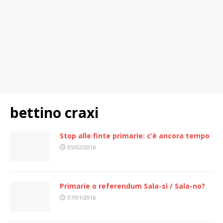
bettino craxi
Stop alle finte primarie: c’è ancora tempo
05/02/2016
Primarie o referendum Sala-sì / Sala-no?
07/01/2016