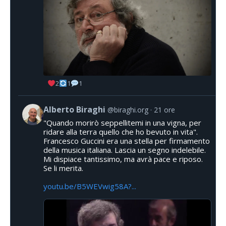
2
1
1
Alberto Biraghi
@biraghi.org
21 ore
"Quando morirò seppellitemi in una vigna, per
ridare alla terra quello che ho bevuto in vita".
Francesco Guccini era una stella per firmamento
della musica italiana. Lascia un segno indelebile.
Mi dispiace tantissimo, ma avrà pace e riposo.
Se li merita.
youtu.be/B5WEVwig58A?...