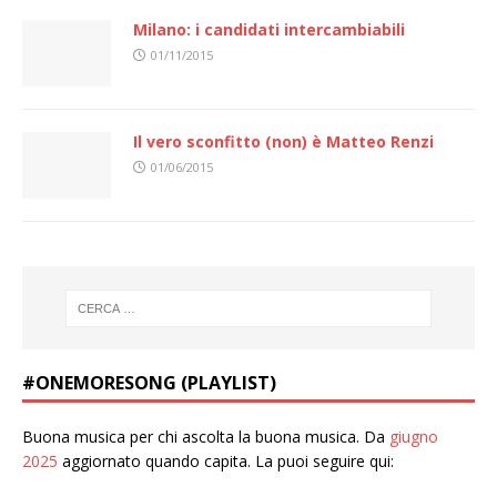
Milano: i candidati intercambiabili
01/11/2015
Il vero sconfitto (non) è Matteo Renzi
01/06/2015
#ONEMORESONG (PLAYLIST)
Buona musica per chi ascolta la buona musica. Da
giugno
2025
aggiornato quando capita. La puoi seguire qui: