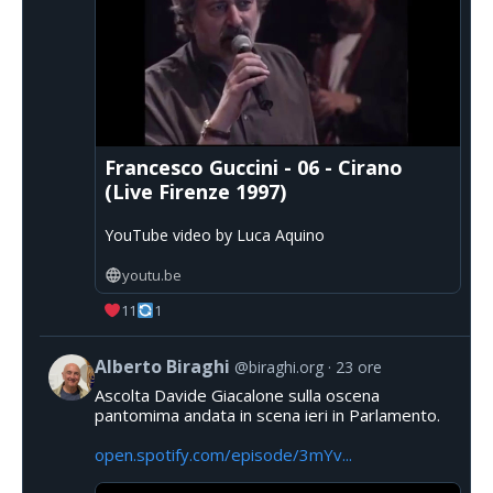
Francesco Guccini - 06 - Cirano
(Live Firenze 1997)
YouTube video by Luca Aquino
youtu.be
11
1
Alberto Biraghi
@biraghi.org
23 ore
Ascolta Davide Giacalone sulla oscena
pantomima andata in scena ieri in Parlamento.
open.spotify.com/episode/3mYv...