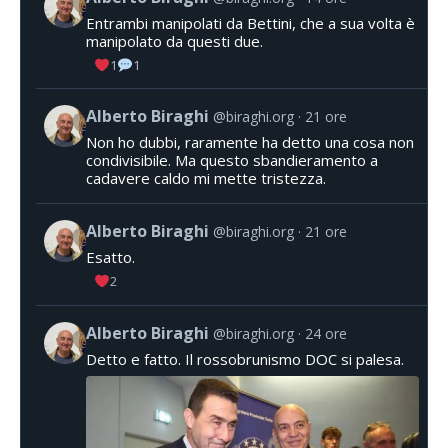
Entrambi manipolati da Bettini, che a sua volta è
manipolato da questi due.
1
1
Alberto Biraghi
@biraghi.org
21 ore
Non ho dubbi, raramente ha detto una cosa non
condivisibile. Ma questo sbandieramento a
cadavere caldo mi mette tristezza.
Alberto Biraghi
@biraghi.org
21 ore
Esatto.
2
Alberto Biraghi
@biraghi.org
24 ore
Detto e fatto. Il rossobrunismo DOC si palesa.