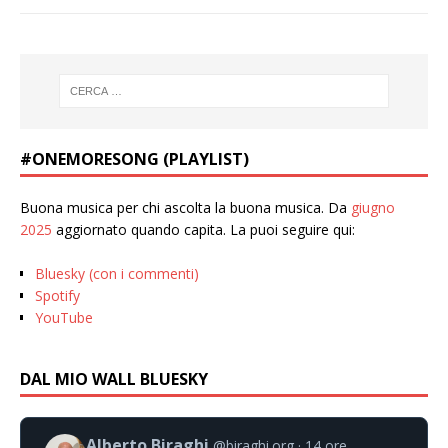
#ONEMORESONG (PLAYLIST)
Buona musica per chi ascolta la buona musica. Da
giugno
2025
aggiornato quando capita. La puoi seguire qui:
Bluesky (con i commenti)
Spotify
YouTube
DAL MIO WALL BLUESKY
Alberto Biraghi
@biraghi.org
14 ore