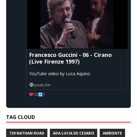
Francesco Guccini - 06 - Cirano
(Live Firenze 1997)
YouTube video by Luca Aquino
youtu.be
12
1
TAG CLOUD
729 NATHAN ROAD
ADA LUCIA DE CESARIS
AMBIENTE