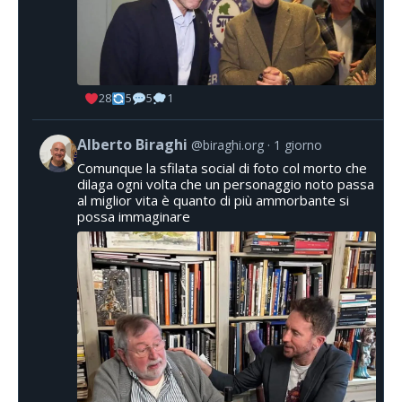
28
5
5
1
Alberto Biraghi
@biraghi.org
1 giorno
Comunque la sfilata social di foto col morto che
dilaga ogni volta che un personaggio noto passa
al miglior vita è quanto di più ammorbante si
possa immaginare