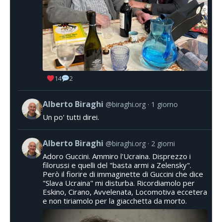
14
2
Alberto Biraghi
@biraghi.org
1 giorno
Un po' tutti direi.
Alberto Biraghi
@biraghi.org
2 giorni
Adoro Guccini. Ammiro l'Ucraina. Disprezzo i
filorussi e quelli del "basta armi a Zelensky".
Però il fiorire di immaginette di Guccini che dice
"Slava Ucraina" mi disturba. Ricordiamolo per
Eskino, Cirano, Avvelenata, Locomotiva eccetera
e non tiriamolo per la giacchetta da morto.