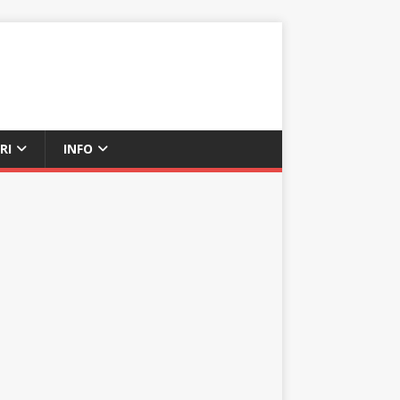
RI
INFO