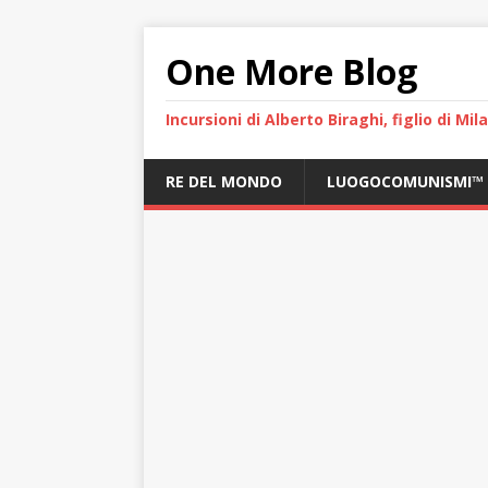
One More Blog
Incursioni di Alberto Biraghi, figlio di Mi
RE DEL MONDO
LUOGOCOMUNISMI™