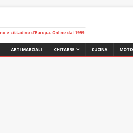
lano e cittadino d'Europa. Online dal 1999.
ARTI MARZIALI
CHITARRE
CUCINA
MOTO