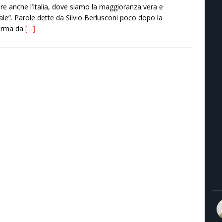
tire anche l’Italia, dove siamo la maggioranza vera e
ale”. Parole dette da Silvio Berlusconi poco dopo la
erma da
[…]