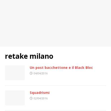
retake milano
Un post bacchettone e il Black Bloc
04/04/2016
Squadrismi
02/04/2016