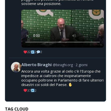
sostiene una posizione.
22
2
2
Alberto Biraghi
@biraghi.org
2 giorni
Ancora una volta grazie al cielo c'è l'Europa che
impedisce ai cialtroni che inopinatamente
occupano poltrone in Parlamento di fare ulteriori
disastri coi soldi del Paese.
37
2
TAG CLOUD