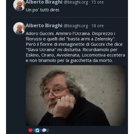
Alberto Biraghi
@biraghi.org
15 ore
Un po' tutti direi.
Alberto Biraghi
@biraghi.org
18 ore
Adoro Guccini. Ammiro l'Ucraina. Disprezzo i
filorussi e quelli del "basta armi a Zelensky".
Però il fiorire di immaginette di Guccini che dice
"Slava Ucraina" mi disturba. Ricordiamolo per
Eskino, Cirano, Avvelenata, Locomotiva eccetera
e non tiriamolo per la giacchetta da morto.
3
1
2