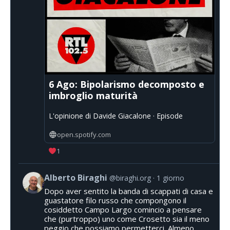
6 Ago: Bipolarismo decomposto e
imbroglio maturità
L'opinione di Davide Giacalone · Episode
open.spotify.com
1
Alberto Biraghi
@biraghi.org
1 giorno
Dopo aver sentito la banda di scappati di casa e
guastatore filo russo che compongono il
cosiddetto Campo Largo comincio a pensare
che (purtroppo) uno come Crosetto sia il meno
peggio che possiamo permetterci. Almeno