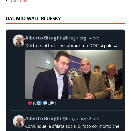
YouTube
DAL MIO WALL BLUESKY
Alberto Biraghi
@biraghi.org
4 ore
Detto e fatto. Il rossobrunismo DOC si palesa.
10
1
2
1
Alberto Biraghi
@biraghi.org
8 ore
Comunque la sfilata social di foto col morto che