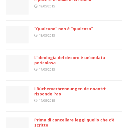
18/05/2015
“Qualcuno” non è “qualcosa”
18/05/2015
L’ideologia del decoro è un’ondata
pericolosa
17/05/2015
I Bücherverbrennungen de noantri:
risponde Pao
17/05/2015
Prima di cancellare leggi quello che c’è
scritto