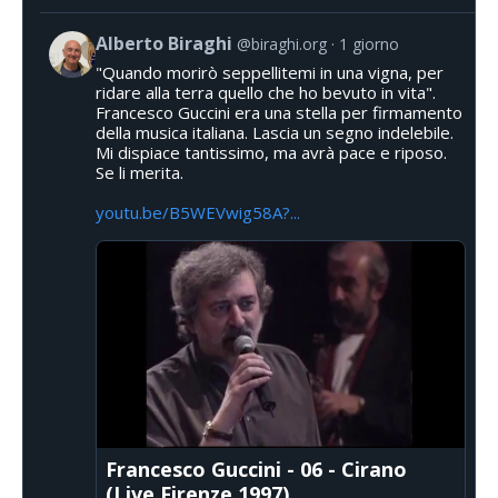
Alberto Biraghi
@biraghi.org
1 giorno
"Quando morirò seppellitemi in una vigna, per
ridare alla terra quello che ho bevuto in vita".
Francesco Guccini era una stella per firmamento
della musica italiana. Lascia un segno indelebile.
Mi dispiace tantissimo, ma avrà pace e riposo.
Se li merita.
youtu.be/B5WEVwig58A?...
Francesco Guccini - 06 - Cirano
(Live Firenze 1997)