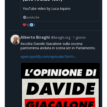
YouTube video by Luca Aquino
youtu.be
12
1
Alberto Biraghi
@biraghi.org
1 giorno
Ascolta Davide Giacalone sulla oscena
pantomima andata in scena ieri in Parlamento.
open.spotify.com/episode/3mYv...