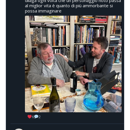
dilaga ogni volta che un personaggio noto passa
al miglior vita è quanto di più ammorbante si
possa immaginare
6
2