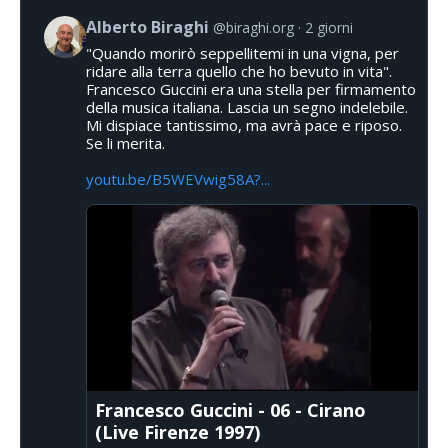
Alberto Biraghi
@biraghi.org
2 giorni
"Quando morirò seppellitemi in una vigna, per
ridare alla terra quello che ho bevuto in vita".
Francesco Guccini era una stella per firmamento
della musica italiana. Lascia un segno indelebile.
Mi dispiace tantissimo, ma avrà pace e riposo.
Se li merita.
youtu.be/B5WEVwig58A?...
Francesco Guccini - 06 - Cirano
(Live Firenze 1997)