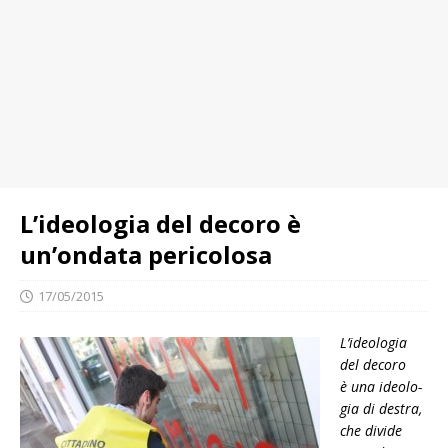
L’ideologia del decoro è
un’ondata pericolosa
17/05/2015
L’ideologia
del decoro
è una ideo­lo­
gia di destra,
che divide