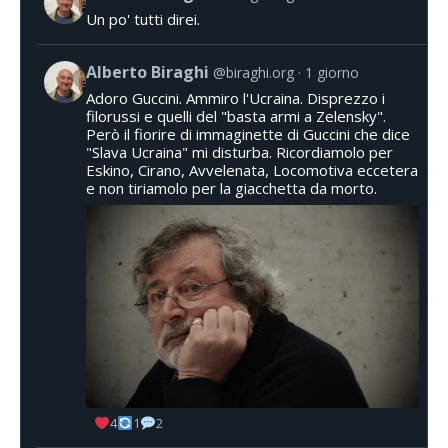
Un po' tutti direi.
Alberto Biraghi
@biraghi.org
1 giorno
Adoro Guccini. Ammiro l'Ucraina. Disprezzo i
filorussi e quelli del "basta armi a Zelensky".
Però il fiorire di immaginette di Guccini che dice
"Slava Ucraina" mi disturba. Ricordiamolo per
Eskino, Cirano, Avvelenata, Locomotiva eccetera
e non tiriamolo per la giacchetta da morto.
4
1
2