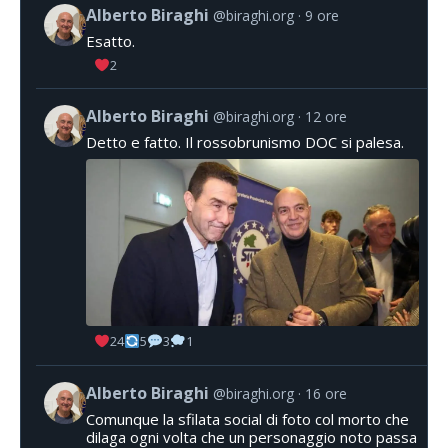
Alberto Biraghi
@biraghi.org
9 ore
Esatto.
2
Alberto Biraghi
@biraghi.org
12 ore
Detto e fatto. Il rossobrunismo DOC si palesa.
24
5
3
1
Alberto Biraghi
@biraghi.org
16 ore
Comunque la sfilata social di foto col morto che
dilaga ogni volta che un personaggio noto passa