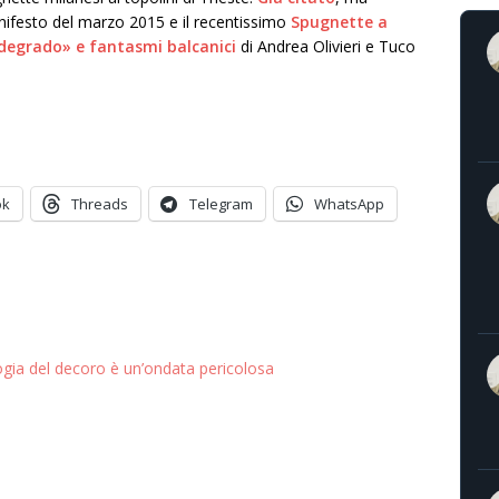
nifesto del marzo 2015 e il recentissimo
Spugnette a
l degrado» e fantasmi balcanici
di Andrea Olivieri e Tuco
ok
Threads
Telegram
WhatsApp
ogia del decoro è un’ondata pericolosa