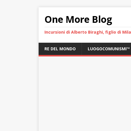
One More Blog
Incursioni di Alberto Biraghi, figlio di Mi
RE DEL MONDO
LUOGOCOMUNISMI™