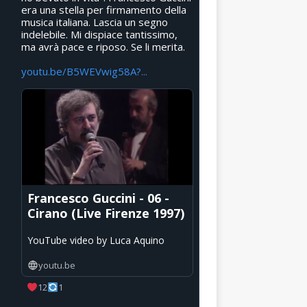
era una stella per firmamento della
musica italiana. Lascia un segno
indelebile. Mi dispiace tantissimo,
ma avrà pace e riposo. Se li merita.
youtu.be/B5WEVwig58A?...
Francesco Guccini - 06 -
Cirano (Live Firenze 1997)
YouTube video by Luca Aquino
youtu.be
12
1