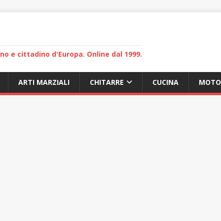
lano e cittadino d'Europa. Online dal 1999.
ARTI MARZIALI
CHITARRE
CUCINA
MOTO