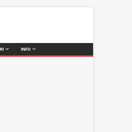
RI
INFO