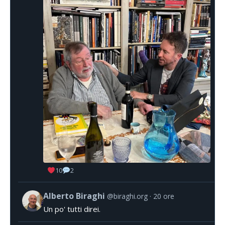
10
2
Alberto Biraghi
@biraghi.org
20 ore
Un po' tutti direi.