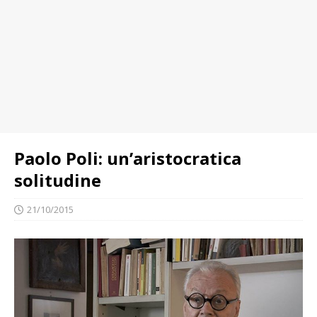
Paolo Poli: un’aristocratica
solitudine
21/10/2015