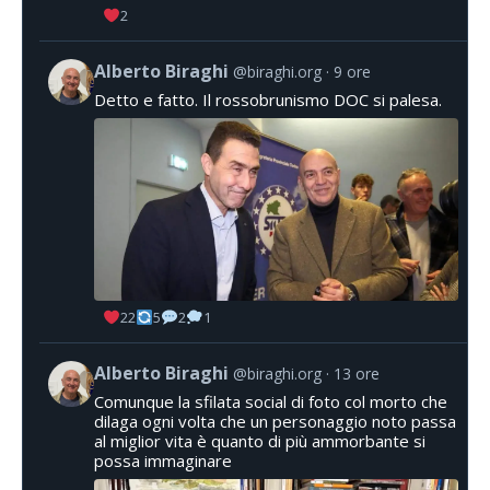
2
Alberto Biraghi
@biraghi.org
9 ore
Detto e fatto. Il rossobrunismo DOC si palesa.
22
5
2
1
Alberto Biraghi
@biraghi.org
13 ore
Comunque la sfilata social di foto col morto che
dilaga ogni volta che un personaggio noto passa
al miglior vita è quanto di più ammorbante si
possa immaginare