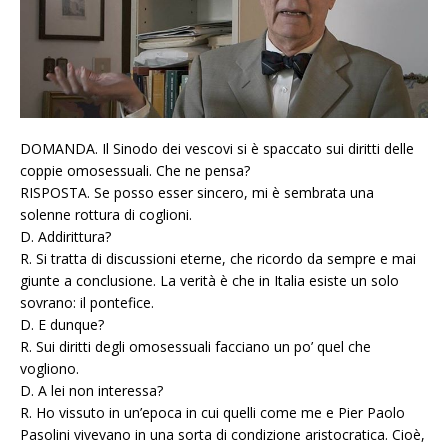
DOMANDA. Il Sinodo dei vescovi si è spaccato sui diritti delle
coppie omosessuali. Che ne pensa?
RISPOSTA. Se posso esser sincero, mi è sembrata una
solenne rottura di coglioni.
D. Addirittura?
R. Si tratta di discussioni eterne, che ricordo da sempre e mai
giunte a conclusione. La verità è che in Italia esiste un solo
sovrano: il pontefice.
D. E dunque?
R. Sui diritti degli omosessuali facciano un po’ quel che
vogliono.
D. A lei non interessa?
R. Ho vissuto in un’epoca in cui quelli come me e Pier Paolo
Pasolini vivevano in una sorta di condizione aristocratica. Cioè,