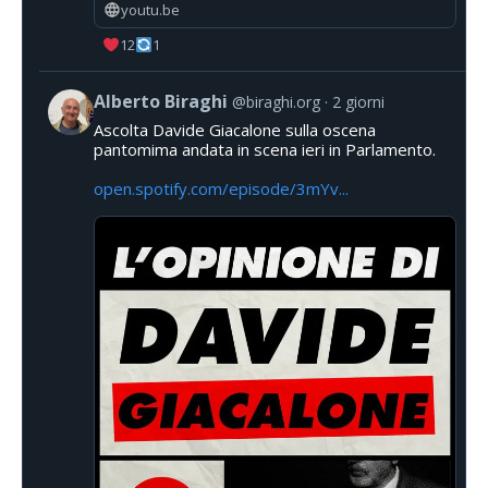
youtu.be
12
1
Alberto Biraghi
@biraghi.org
2 giorni
Ascolta Davide Giacalone sulla oscena
pantomima andata in scena ieri in Parlamento.
open.spotify.com/episode/3mYv...