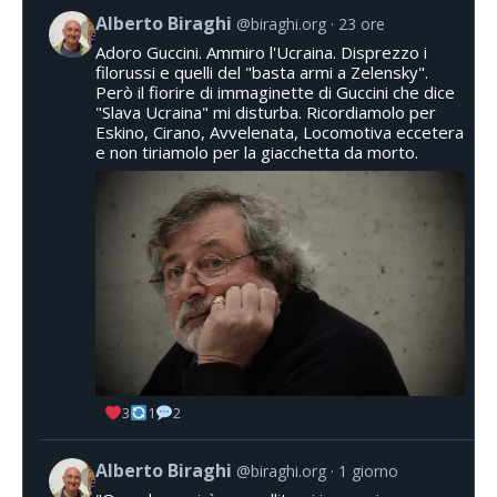
Alberto Biraghi
@biraghi.org
23 ore
Adoro Guccini. Ammiro l'Ucraina. Disprezzo i
filorussi e quelli del "basta armi a Zelensky".
Però il fiorire di immaginette di Guccini che dice
"Slava Ucraina" mi disturba. Ricordiamolo per
Eskino, Cirano, Avvelenata, Locomotiva eccetera
e non tiriamolo per la giacchetta da morto.
3
1
2
Alberto Biraghi
@biraghi.org
1 giorno