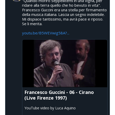
"Quando morirò seppellitemi in una vigna, per
ridare alla terra quello che ho bevuto in vita".
Francesco Guccini era una stella per firmamento
della musica italiana. Lascia un segno indelebile.
Mi dispiace tantissimo, ma avrà pace e riposo.
Se li merita.
youtu.be/B5WEVwig58A?...
Francesco Guccini - 06 - Cirano
(Live Firenze 1997)
YouTube video by Luca Aquino