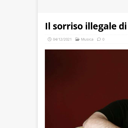
Il sorriso illegale d
04/12/2021
Musica
0