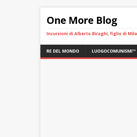
One More Blog
Incursioni di Alberto Biraghi, figlio di Mi
RE DEL MONDO
LUOGOCOMUNISMI™