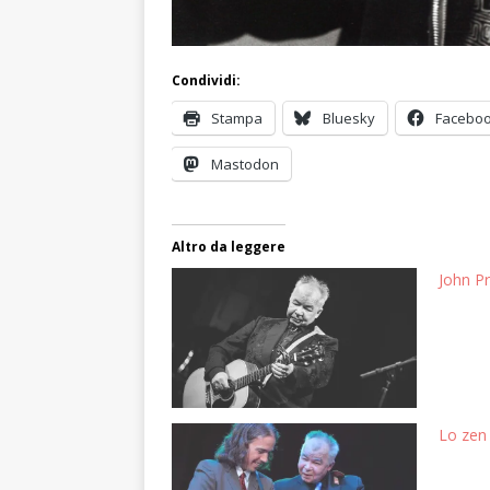
Condividi:
Stampa
Bluesky
Facebo
Mastodon
Altro da leggere
John Pr
Lo zen 