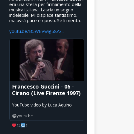
era una stella per firmamento della
musica italiana. Lascia un segno
indelebile. Mi dispiace tantissimo,
ma avrà pace e riposo. Se li merita.
youtu.be/B5WEVwig58A?...
Francesco Guccini - 06 -
Cirano (Live Firenze 1997)
YouTube video by Luca Aquino
youtu.be
12
1