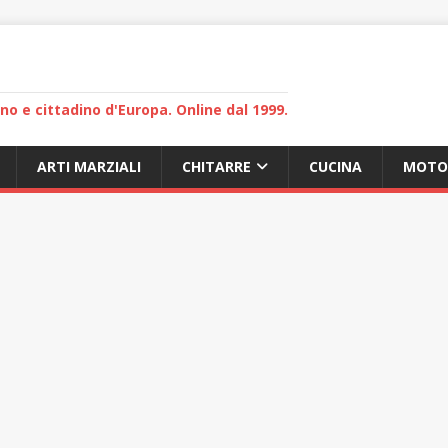
lano e cittadino d'Europa. Online dal 1999.
ARTI MARZIALI
CHITARRE
CUCINA
MOTO