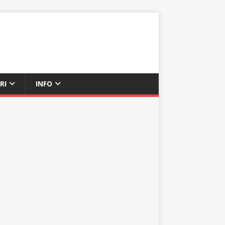
RI
INFO