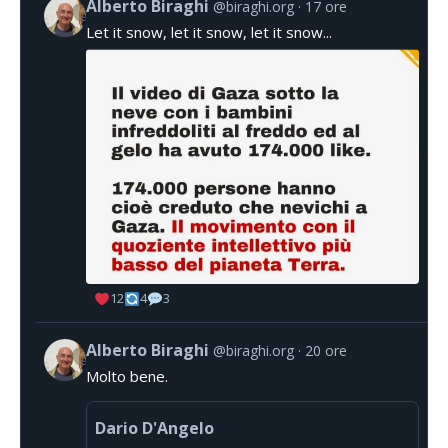
Alberto Biraghi
@biraghi.org
17 ore
Let it snow, let it snow, let it snow...
12
4
3
Alberto Biraghi
@biraghi.org
20 ore
Molto bene.
Dario D'Angelo