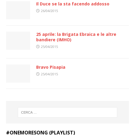
Il Duce se la sta facendo addosso
26/04/2015
25 aprile: la Brigata Ebraica e le altre
bandiere (IMHO)
25/04/2015
Bravo Pisapia
25/04/2015
#ONEMORESONG (PLAYLIST)