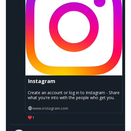
Instagram
Create an account or log in to Instagram - Share
what you're into with the people who get you.
www.instagram.com
1