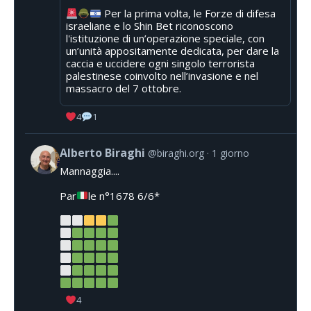
Per la prima volta, le Forze di difesa
israeliane e lo Shin Bet riconoscono
l'istituzione di un’operazione speciale, con
un’unità appositamente dedicata, per dare la
caccia e uccidere ogni singolo terrorista
palestinese coinvolto nell’invasione e nel
massacro del 7 ottobre.
4
1
Alberto Biraghi
@biraghi.org
1 giorno
Mannaggia....
Par
le n°1678 6/6*
4