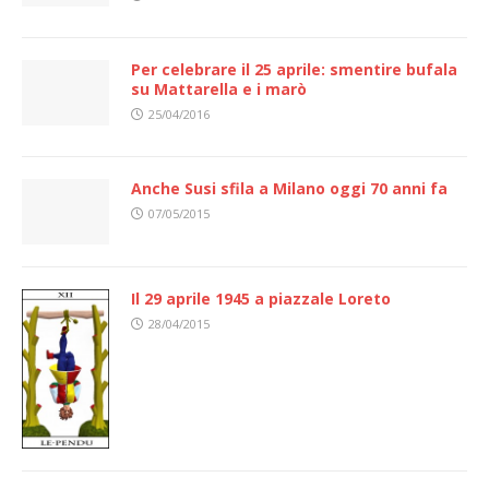
Per celebrare il 25 aprile: smentire bufala
su Mattarella e i marò
25/04/2016
Anche Susi sfila a Milano oggi 70 anni fa
07/05/2015
Il 29 aprile 1945 a piazzale Loreto
28/04/2015