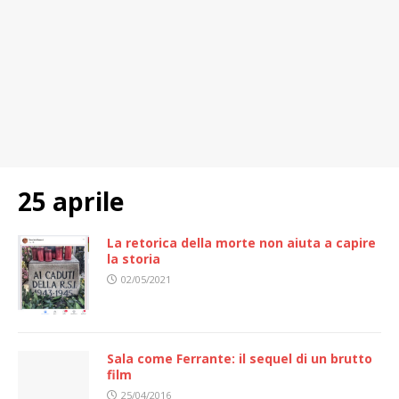
25 aprile
La retorica della morte non aiuta a capire
la storia
02/05/2021
Sala come Ferrante: il sequel di un brutto
film
25/04/2016