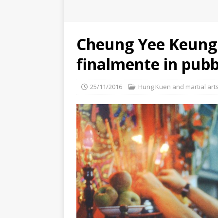
Cheung Yee Keung e
finalmente in pubb
25/11/2016
Hung Kuen and martial art