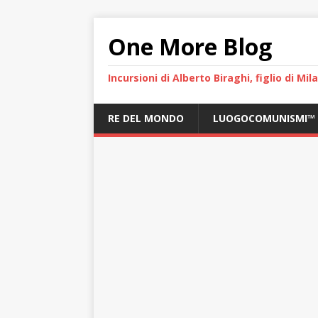
One More Blog
Incursioni di Alberto Biraghi, figlio di Mi
RE DEL MONDO
LUOGOCOMUNISMI™