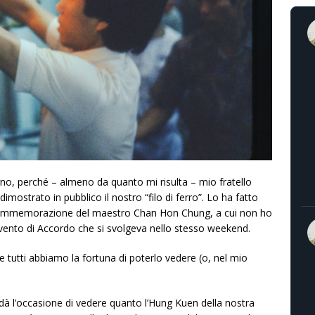
rno, perché – almeno da quanto mi risulta – mio fratello
strato in pubblico il nostro “filo di ferro”. Lo ha fatto
di commemorazione del maestro Chan Hon Chung, a cui non ho
vento di Accordo che si svolgeva nello stesso weekend.
 tutti abbiamo la fortuna di poterlo vedere (o, nel mio
à l’occasione di vedere quanto l’Hung Kuen della nostra