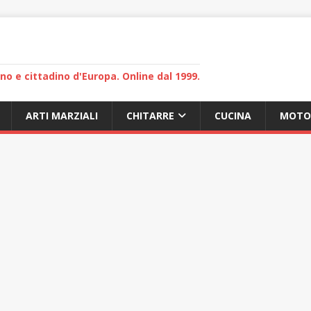
lano e cittadino d'Europa. Online dal 1999.
ARTI MARZIALI
CHITARRE
CUCINA
MOTO