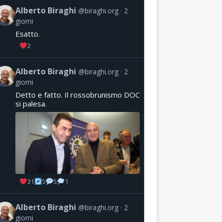
Alberto Biraghi
@biraghi.org
2
giorni
Esatto.
2
Alberto Biraghi
@biraghi.org
2
giorni
Detto e fatto. Il rossobrunismo DOC
si palesa.
31
5
5
1
Alberto Biraghi
@biraghi.org
2
giorni