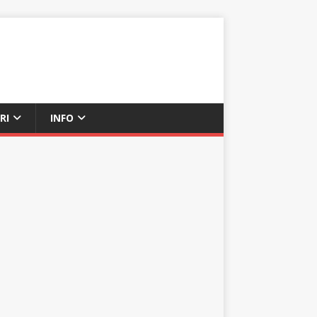
RI
INFO