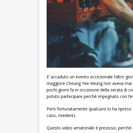
E’ accaduto un evento eccezionale l’altro gio
maggiore Cheung Yee Keung non aveva mai dimo
pochi giorni fa in occasione della serata 
potuto partecipare perché impegnato con l’e
Però fortunatamente qualcuno lo ha ripreso e
caso, rivedere).
Questo video amatoriale è prezioso, perché d