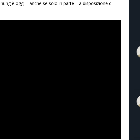
hung è oggi – anche se solo in parte – a disposizione di