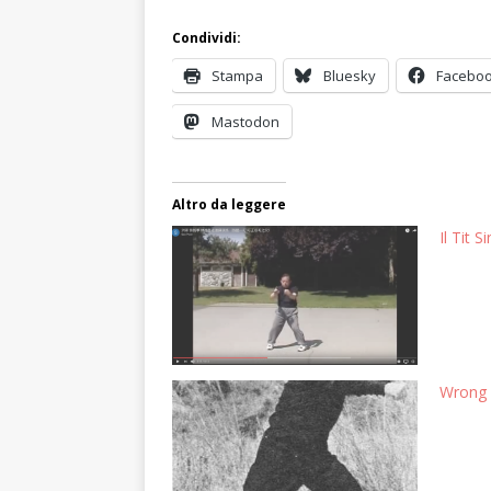
Condividi:
Stampa
Bluesky
Facebo
Mastodon
Altro da leggere
Il Tit 
Wrong s