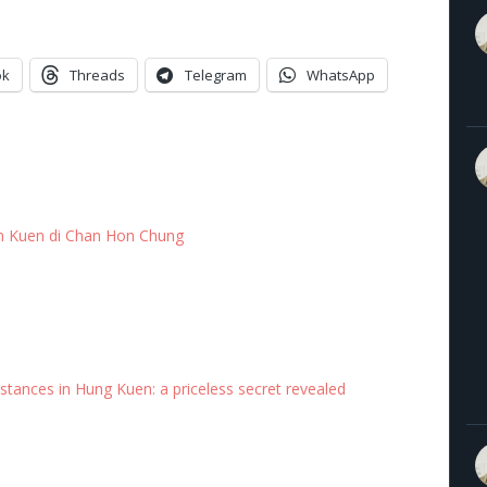
ok
Threads
Telegram
WhatsApp
Sin Kuen di Chan Hon Chung
tances in Hung Kuen: a priceless secret revealed