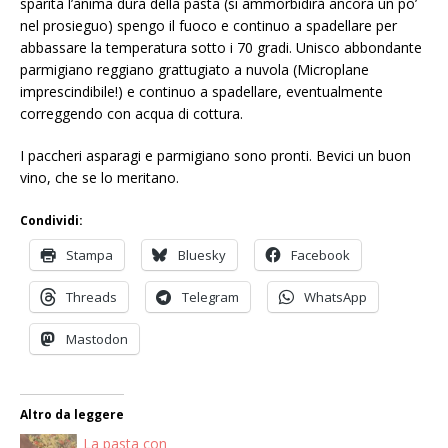
sparita l’anima dura della pasta (si ammorbidirà ancora un po’
nel prosieguo) spengo il fuoco e continuo a spadellare per
abbassare la temperatura sotto i 70 gradi. Unisco abbondante
parmigiano reggiano grattugiato a nuvola (Microplane
imprescindibile!) e continuo a spadellare, eventualmente
correggendo con acqua di cottura.
I paccheri asparagi e parmigiano sono pronti. Bevici un buon
vino, che se lo meritano.
Condividi:
Stampa
Bluesky
Facebook
Threads
Telegram
WhatsApp
Mastodon
Altro da leggere
La pasta con