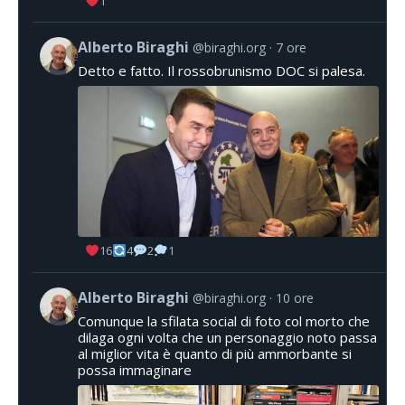
1
Alberto Biraghi
@biraghi.org
7 ore
Detto e fatto. Il rossobrunismo DOC si palesa.
16
4
2
1
Alberto Biraghi
@biraghi.org
10 ore
Comunque la sfilata social di foto col morto che
dilaga ogni volta che un personaggio noto passa
al miglior vita è quanto di più ammorbante si
possa immaginare