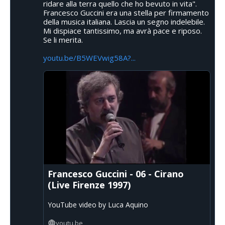
ridare alla terra quello che ho bevuto in vita".
Francesco Guccini era una stella per firmamento
della musica italiana. Lascia un segno indelebile.
Mi dispiace tantissimo, ma avrà pace e riposo.
Se li merita.
youtu.be/B5WEVwig58A?...
Francesco Guccini - 06 - Cirano
(Live Firenze 1997)
YouTube video by Luca Aquino
youtu.be