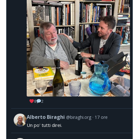
8
2
Alberto Biraghi
@biraghi.org
17 ore
Un po' tutti direi.