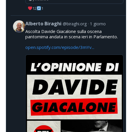
12
1
Alberto Biraghi
@biraghi.org
1 giorno
Ascolta Davide Giacalone sulla oscena
pantomima andata in scena ieri in Parlamento.
open.spotify.com/episode/3mYv...