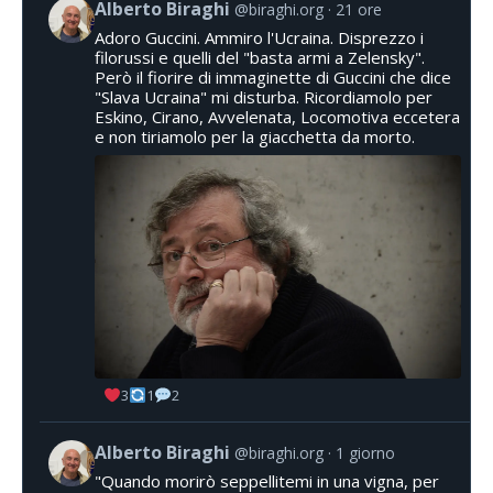
Alberto Biraghi
@biraghi.org
21 ore
Adoro Guccini. Ammiro l'Ucraina. Disprezzo i
filorussi e quelli del "basta armi a Zelensky".
Però il fiorire di immaginette di Guccini che dice
"Slava Ucraina" mi disturba. Ricordiamolo per
Eskino, Cirano, Avvelenata, Locomotiva eccetera
e non tiriamolo per la giacchetta da morto.
3
1
2
Alberto Biraghi
@biraghi.org
1 giorno
"Quando morirò seppellitemi in una vigna, per