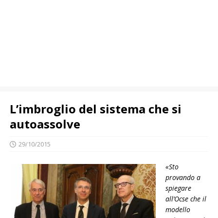
L’imbroglio del sistema che si
autoassolve
29/10/2015
«Sto
provando a
spiegare
all’Ocse che il
modello