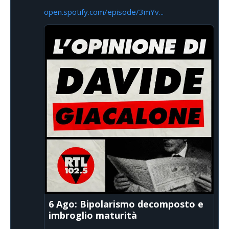
open.spotify.com/episode/3mYv...
6 Ago: Bipolarismo decomposto e
imbroglio maturità