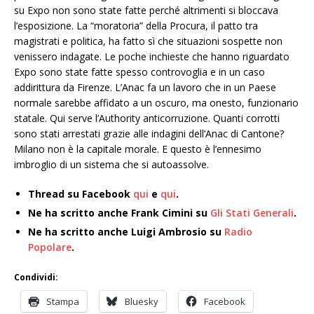
su Expo non sono state fatte perché altrimenti si bloccava
l’esposizione. La “moratoria” della Procura, il patto tra
magistrati e politica, ha fatto sì che situazioni sospette non
venissero indagate. Le poche inchieste che hanno riguardato
Expo sono state fatte spesso controvoglia e in un caso
addirittura da Firenze. L’Anac fa un lavoro che in un Paese
normale sarebbe affidato a un oscuro, ma onesto, funzionario
statale. Qui serve l’Authority anticorruzione. Quanti corrotti
sono stati arrestati grazie alle indagini dell’Anac di Cantone?
Milano non è la capitale morale. E questo è l’ennesimo
imbroglio di un sistema che si autoassolve.
Thread su Facebook
qui
e
qui
.
Ne ha scritto anche Frank Cimini su
Gli Stati Generali
.
Ne ha scritto anche Luigi Ambrosio su
Radio
Popolare
.
Condividi:
Stampa
Bluesky
Facebook