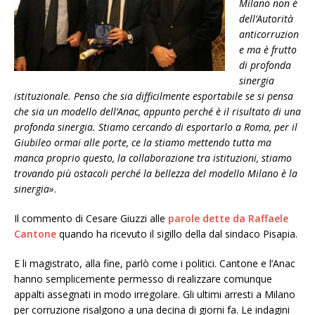
Milano non è
dell’Autorità
anticorruzion
e ma è frutto
di profonda
sinergia
istituzionale. Penso che sia difficilmente esportabile se si pensa
che sia un modello dell’Anac, appunto perché è il risultato di una
profonda sinergia. Stiamo cercando di esportarlo a Roma, per il
Giubileo ormai alle porte, ce la stiamo mettendo tutta ma
manca proprio questo, la collaborazione tra istituzioni, stiamo
trovando più ostacoli perché la bellezza del modello Milano è la
sinergia»
.
Il commento di Cesare Giuzzi alle
parole dette da Raffaele
Cantone
quando ha ricevuto il sigillo della dal sindaco Pisapia.
E li magistrato, alla fine, parlò come i politici. Cantone e l’Anac
hanno semplicemente permesso di realizzare comunque
appalti assegnati in modo irregolare. Gli ultimi arresti a Milano
per corruzione risalgono a una decina di giorni fa. Le indagini