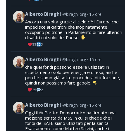
Alberto Biraghi
@biraghi.org
15 ore
Ancora una volta grazie al cielo c'è l'Europa che
impedisce ai cialtroni che inopinatamente
occupano poltrone in Parlamento di fare ulteriori
disastri coi soldi del Paese.
33
2
Alberto Biraghi
@biraghi.org
15 ore
che quei fondi possono essere utilizzati in
scostamento solo per energia e difesa, anche
perché siamo già sotto procedura di infrazione,
quindi non possiamo fare gabole.
25
2
Alberto Biraghi
@biraghi.org
15 ore
Oggi il ￼ Partito Democratico ha firmato una
mozione scritta da M5S in cui si chiede che i
fondi del SAFE siano utilizzati per la sanità.
Esattamente come Matteo Salvini, anche i