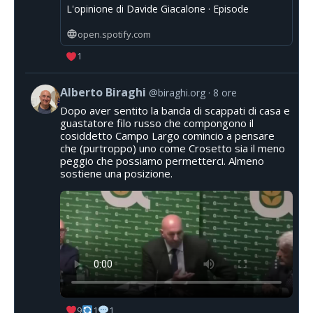
L'opinione di Davide Giacalone · Episode
open.spotify.com
1
Alberto Biraghi
@biraghi.org
8 ore
Dopo aver sentito la banda di scappati di casa e
guastatore filo russo che compongono il
cosiddetto Campo Largo comincio a pensare
che (purtroppo) uno come Crosetto sia il meno
peggio che possiamo permetterci. Almeno
sostiene una posizione.
9
1
1