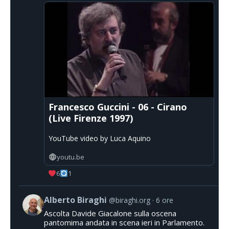
Francesco Guccini - 06 - Cirano
(Live Firenze 1997)
YouTube video by Luca Aquino
youtu.be
6
1
Alberto Biraghi
@biraghi.org
6 ore
Ascolta Davide Giacalone sulla oscena
pantomima andata in scena ieri in Parlamento.