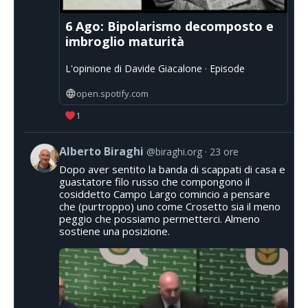
6 Ago: Bipolarismo decomposto e
imbroglio maturità
L'opinione di Davide Giacalone · Episode
open.spotify.com
1
Alberto Biraghi
@biraghi.org
23 ore
Dopo aver sentito la banda di scappati di casa e
guastatore filo russo che compongono il
cosiddetto Campo Largo comincio a pensare
che (purtroppo) uno come Crosetto sia il meno
peggio che possiamo permetterci. Almeno
sostiene una posizione.