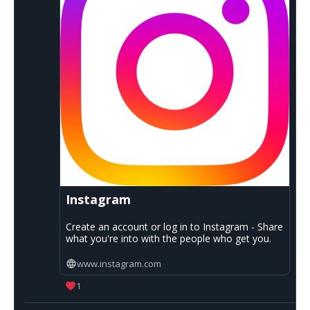
Instagram
Create an account or log in to Instagram - Share
what you're into with the people who get you.
www.instagram.com
1