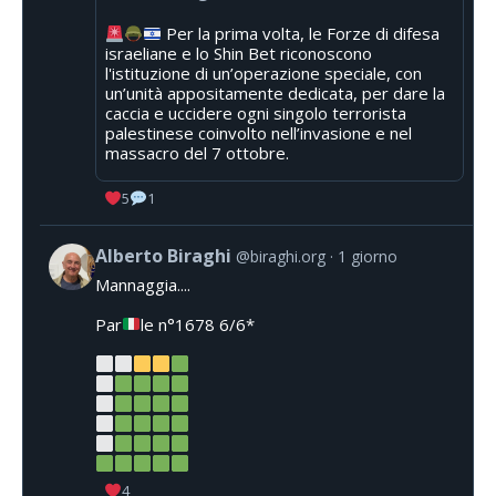
Per la prima volta, le Forze di difesa
israeliane e lo Shin Bet riconoscono
l'istituzione di un’operazione speciale, con
un’unità appositamente dedicata, per dare la
caccia e uccidere ogni singolo terrorista
palestinese coinvolto nell’invasione e nel
massacro del 7 ottobre.
5
1
Alberto Biraghi
@biraghi.org
1 giorno
Mannaggia....
Par
le n°1678 6/6*
4