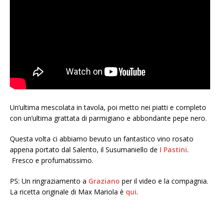
Un’ultima mescolata in tavola, poi metto nei piatti e completo
con un’ultima grattata di parmigiano e abbondante pepe nero.
Questa volta ci abbiamo bevuto un fantastico vino rosato
appena portato dal Salento, il Susumaniello de
I Pastini
.
Fresco e profumatissimo.
PS: Un ringraziamento a
Graziano
per il video e la compagnia.
La ricetta originale di Max Mariola è
qui
.