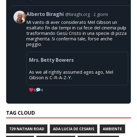
Alberto Biraghi
@biraghi.org
2 giorni
Mi vanto di aver considerato Mel Gibson un
esaltato fin dai tempi in cui fece del cinema pulp
trasformando Gesù Cristo in una specie di pizza
margherita. Si conferma tale, forse anche
peggio.
Mrs. Betty Bowers
As we all rightly assumed ages ago, Mel
Gibson is C-R-A-Z-Y.
6
4
TAG CLOUD
729 NATHAN ROAD
ADA LUCIA DE CESARIS
AMBIENTE