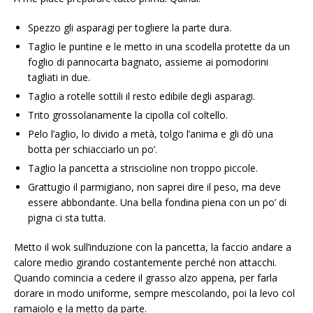
Spezzo gli asparagi per togliere la parte dura.
Taglio le puntine e le metto in una scodella protette da un
foglio di pannocarta bagnato, assieme ai pomodorini
tagliati in due.
Taglio a rotelle sottili il resto edibile degli asparagi.
Trito grossolanamente la cipolla col coltello.
Pelo l’aglio, lo divido a metà, tolgo l’anima e gli dò una
botta per schiacciarlo un po’.
Taglio la pancetta a striscioline non troppo piccole.
Grattugio il parmigiano, non saprei dire il peso, ma deve
essere abbondante. Una bella fondina piena con un po’ di
pigna ci sta tutta.
Metto il wok sull’induzione con la pancetta, la faccio andare a
calore medio girando costantemente perché non attacchi.
Quando comincia a cedere il grasso alzo appena, per farla
dorare in modo uniforme, sempre mescolando, poi la levo col
ramaiolo e la metto da parte.