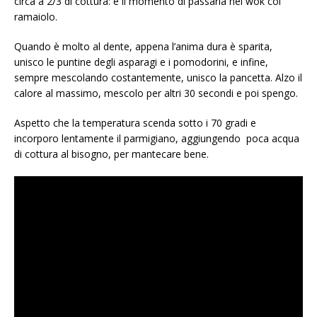
circa a 2/3 di cottura: è il momento di passarla nel wok col
ramaiolo.
Quando è molto al dente, appena l’anima dura è sparita,
unisco le puntine degli asparagi e i pomodorini, e infine,
sempre mescolando costantemente, unisco la pancetta. Alzo il
calore al massimo, mescolo per altri 30 secondi e poi spengo.
Aspetto che la temperatura scenda sotto i 70 gradi e
incorporo lentamente il parmigiano, aggiungendo poca acqua
di cottura al bisogno, per mantecare bene.