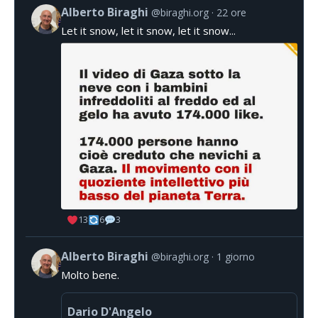
Alberto Biraghi
@biraghi.org
22 ore
Let it snow, let it snow, let it snow...
13
6
3
Alberto Biraghi
@biraghi.org
1 giorno
Molto bene.
Dario D'Angelo