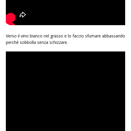
Verso il vino bianco nel grasso e lo faccio sfumare abbassando
perché sobbolla senza schizzare.