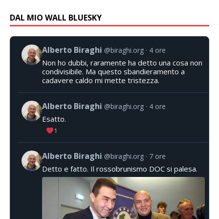
DAL MIO WALL BLUESKY
Alberto Biraghi
@biraghi.org
4 ore
Non ho dubbi, raramente ha detto una cosa non
condivisibile. Ma questo sbandieramento a
cadavere caldo mi mette tristezza.
Alberto Biraghi
@biraghi.org
4 ore
Esatto.
1
Alberto Biraghi
@biraghi.org
7 ore
Detto e fatto. Il rossobrunismo DOC si palesa.