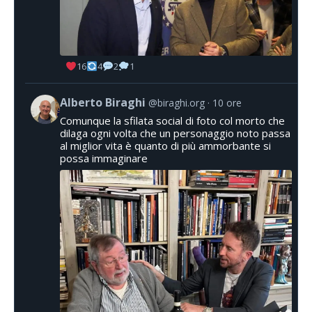
16
4
2
1
Alberto Biraghi
@biraghi.org
10 ore
Comunque la sfilata social di foto col morto che
dilaga ogni volta che un personaggio noto passa
al miglior vita è quanto di più ammorbante si
possa immaginare