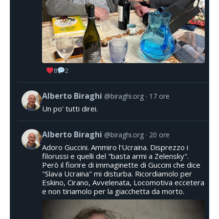
8
2
Alberto Biraghi
@biraghi.org
17 ore
Un po' tutti direi.
Alberto Biraghi
@biraghi.org
20 ore
Adoro Guccini. Ammiro l'Ucraina. Disprezzo i
filorussi e quelli del "basta armi a Zelensky".
Però il fiorire di immaginette di Guccini che dice
"Slava Ucraina" mi disturba. Ricordiamolo per
Eskino, Cirano, Avvelenata, Locomotiva eccetera
e non tiriamolo per la giacchetta da morto.