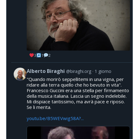
3
1
2
Alberto Biraghi
@biraghi.org
1 giorno
"Quando morirò seppellitemi in una vigna, per
ridare alla terra quello che ho bevuto in vita".
Francesco Guccini era una stella per firmamento
della musica italiana. Lascia un segno indelebile.
Mi dispiace tantissimo, ma avrà pace e riposo.
Se li merita.
youtu.be/B5WEVwig58A?...