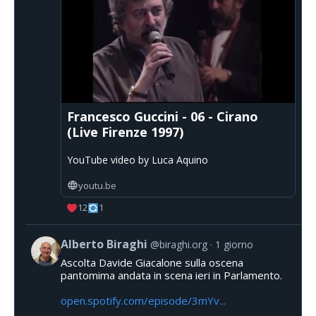
Francesco Guccini - 06 - Cirano
(Live Firenze 1997)
YouTube video by Luca Aquino
youtu.be
12
1
Alberto Biraghi
@biraghi.org
1 giorno
Ascolta Davide Giacalone sulla oscena
pantomima andata in scena ieri in Parlamento.
open.spotify.com/episode/3mYv...