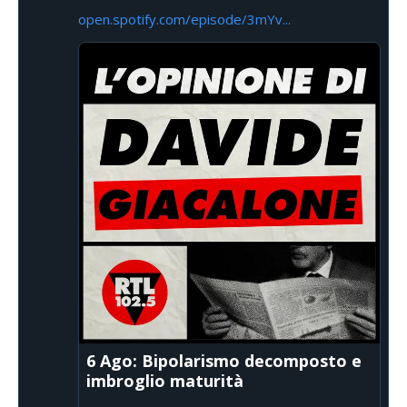
open.spotify.com/episode/3mYv...
6 Ago: Bipolarismo decomposto e
imbroglio maturità