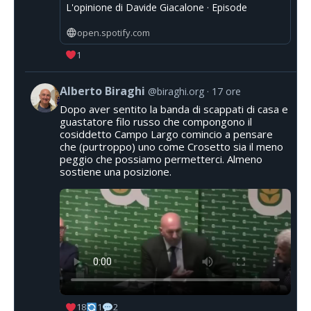
L'opinione di Davide Giacalone · Episode
open.spotify.com
1
Alberto Biraghi
@biraghi.org
17 ore
Dopo aver sentito la banda di scappati di casa e
guastatore filo russo che compongono il
cosiddetto Campo Largo comincio a pensare
che (purtroppo) uno come Crosetto sia il meno
peggio che possiamo permetterci. Almeno
sostiene una posizione.
18
1
2