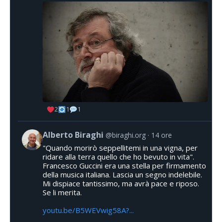
2
1
1
Alberto Biraghi
@biraghi.org
14 ore
"Quando morirò seppellitemi in una vigna, per
ridare alla terra quello che ho bevuto in vita".
Francesco Guccini era una stella per firmamento
della musica italiana. Lascia un segno indelebile.
Mi dispiace tantissimo, ma avrà pace e riposo.
Se li merita.
youtu.be/B5WEVwig58A?...