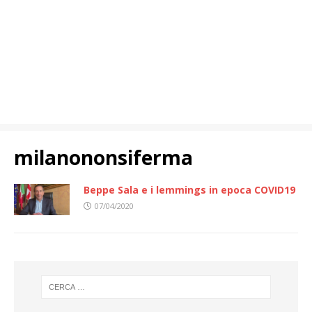
milanononsiferma
Beppe Sala e i lemmings in epoca COVID19
07/04/2020