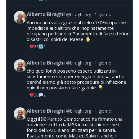
Alberto Biraghi
@biraghi.org
1 giorno
Ancora una volta grazie al cielo c'è l'Europa che
impedisce ai cialtroni che inopinatamente
occupano poltrone in Parlamento di fare ulteriori
disastri coi soldi del Paese.
36
2
Alberto Biraghi
@biraghi.org
1 giorno
che quei fondi possono essere utilizzati in
scostamento solo per energia e difesa, anche
perché siamo già sotto procedura di infrazione,
quindi non possiamo fare gabole.
28
2
Alberto Biraghi
@biraghi.org
1 giorno
Oggi il ￼ Partito Democratico ha firmato una
mozione scritta da M5S in cui si chiede che i
fondi del SAFE siano utilizzati per la sanità.
Esattamente come Matteo Salvini, anche i