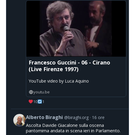
Francesco Guccini - 06 - Cirano
(Live Firenze 1997)
YouTube video by Luca Aquino
youtu.be
10
1
Alberto Biraghi
@biraghi.org
16 ore
Ascolta Davide Giacalone sulla oscena
pantomima andata in scena ieri in Parlamento.