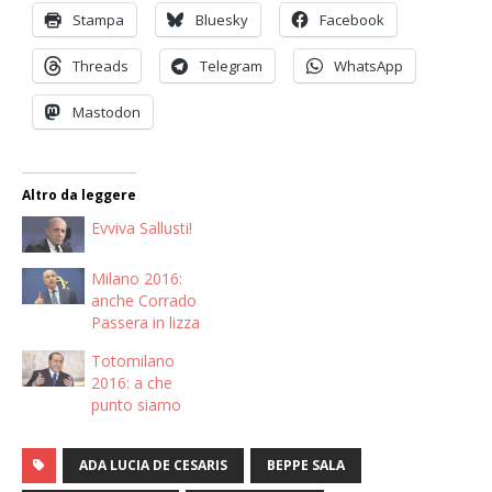
Stampa
Bluesky
Facebook
Threads
Telegram
WhatsApp
Mastodon
Altro da leggere
Evviva Sallusti!
Milano 2016:
anche Corrado
Passera in lizza
Totomilano
2016: a che
punto siamo
ADA LUCIA DE CESARIS
BEPPE SALA