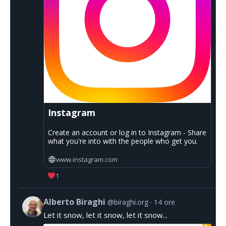
Instagram
Create an account or log in to Instagram - Share
what you're into with the people who get you.
www.instagram.com
1
Alberto Biraghi
@biraghi.org
14 ore
Let it snow, let it snow, let it snow...