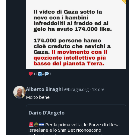
12
4
3
Alberto Biraghi
@biraghi.org
18 ore
Molto bene.
Dario D'Angelo
Per la prima volta, le Forze di difesa
israeliane e lo Shin Bet riconoscono