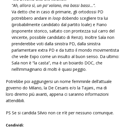
“Ah, allora sì, un po’ volano, ma bassi bassi…”.
Va detto che in caso di primarie, gli ortodossi PD
potrebbero andare in
loop
dobendo scegliere tra lui
(probabilmente candidato dal partito loale) e Fiano
(esponente storico, saltato con prontezza sul carro del
vincente, possibile candidato di Renzi). Inoltre Sala non
prenderebbe voti dalla sinistra PD, dalla sinistra
parlamentare extra PD e da tutto il mondo movimentista
che vede Expo come un insulto al buon senso. Da ultimo:
Sala non è “la casta”, ma è un boiardo DOC, che
nell’immaginario di molti è quasi peggio.
Potrebbe poi aggiungersi un nome femminile dell’attuale
governo do Milano, la De Cesaris e/o la Tajani., ma di
loro diremo più avanti, appena ci saranno informazioni
attendibili.
PS Se si candida Silvio non ce n’è per nessuno comunque.
Condividi: