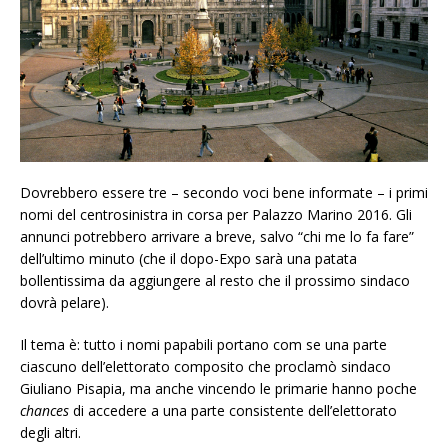
Dovrebbero essere tre – secondo voci bene informate – i primi
nomi del centrosinistra in corsa per Palazzo Marino 2016. Gli
annunci potrebbero arrivare a breve, salvo “chi me lo fa fare”
dell’ultimo minuto (che il dopo-Expo sarà una patata
bollentissima da aggiungere al resto che il prossimo sindaco
dovrà pelare).
Il tema è: tutto i nomi papabili portano com se una parte
ciascuno dell’elettorato composito che proclamò sindaco
Giuliano Pisapia, ma anche vincendo le primarie hanno poche
chances
di accedere a una parte consistente dell’elettorato
degli altri.