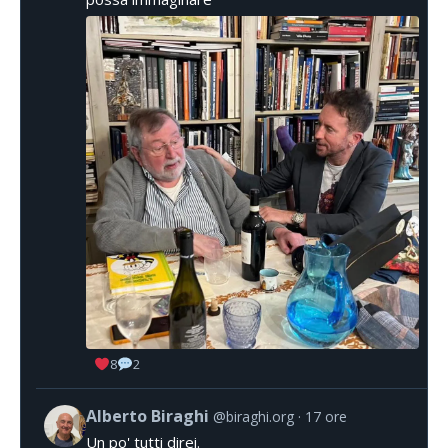
8
2
Alberto Biraghi
@biraghi.org
17 ore
Un po' tutti direi.