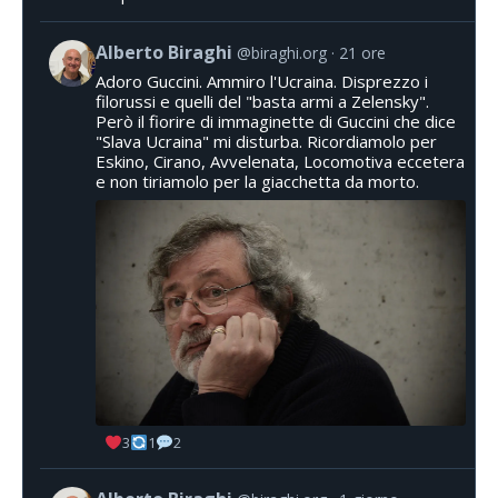
Alberto Biraghi
@biraghi.org
21 ore
Adoro Guccini. Ammiro l'Ucraina. Disprezzo i
filorussi e quelli del "basta armi a Zelensky".
Però il fiorire di immaginette di Guccini che dice
"Slava Ucraina" mi disturba. Ricordiamolo per
Eskino, Cirano, Avvelenata, Locomotiva eccetera
e non tiriamolo per la giacchetta da morto.
3
1
2