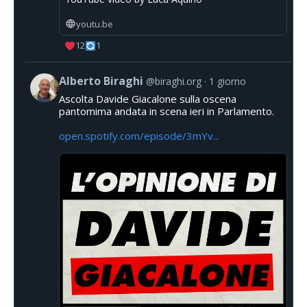
youtu.be
12
1
Alberto Biraghi
@biraghi.org
1 giorno
Ascolta Davide Giacalone sulla oscena
pantomima andata in scena ieri in Parlamento.
open.spotify.com/episode/3mYv...