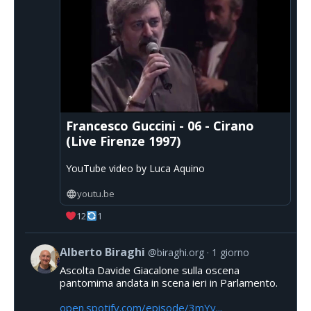
Francesco Guccini - 06 - Cirano
(Live Firenze 1997)
YouTube video by Luca Aquino
youtu.be
12
1
Alberto Biraghi
@biraghi.org
1 giorno
Ascolta Davide Giacalone sulla oscena
pantomima andata in scena ieri in Parlamento.
open.spotify.com/episode/3mYv...