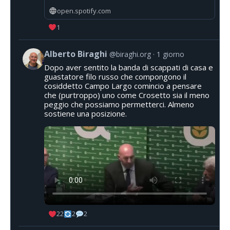
open.spotify.com
1
Alberto Biraghi
@biraghi.org
1 giorno
Dopo aver sentito la banda di scappati di casa e
guastatore filo russo che compongono il
cosiddetto Campo Largo comincio a pensare
che (purtroppo) uno come Crosetto sia il meno
peggio che possiamo permetterci. Almeno
sostiene una posizione.
22
2
2