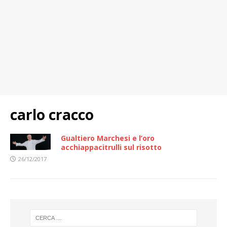
carlo cracco
Gualtiero Marchesi e l’oro
acchiappacitrulli sul risotto
26/12/2017