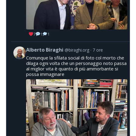
7
1
1
Alberto Biraghi
@biraghi.org
7 ore
Comunque la sfilata social di foto col morto che
dilaga ogni volta che un personaggio noto passa
al miglior vita è quanto di più ammorbante si
possa immaginare