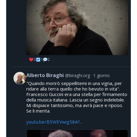
3
1
2
Alberto Biraghi
@biraghi.org
1 giorno
"Quando morirò seppellitemi in una vigna, per
ridare alla terra quello che ho bevuto in vita".
Francesco Guccini era una stella per firmamento
della musica italiana. Lascia un segno indelebile.
Mi dispiace tantissimo, ma avrà pace e riposo.
Se li merita.
youtu.be/B5WEVwig58A?...