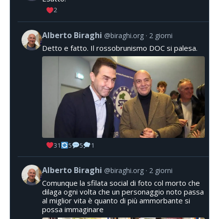
2
Alberto Biraghi
@biraghi.org
2 giorni
Detto e fatto. Il rossobrunismo DOC si palesa.
31
5
5
1
Alberto Biraghi
@biraghi.org
2 giorni
Comunque la sfilata social di foto col morto che
dilaga ogni volta che un personaggio noto passa
al miglior vita è quanto di più ammorbante si
possa immaginare