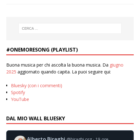
#ONEMORESONG (PLAYLIST)
Buona musica per chi ascolta la buona musica. Da
giugno
2025
aggiornato quando capita. La puoi seguire qui:
Bluesky (con i commenti)
Spotify
YouTube
DAL MIO WALL BLUESKY
Alberto Biraghi
@biraghi.org
19 ore