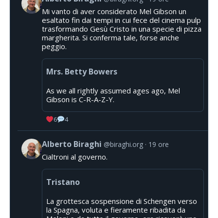
Mi vanto di aver considerato Mel Gibson un
esaltato fin dai tempi in cui fece del cinema pulp
trasformando Gesù Cristo in una specie di pizza
margherita. Si conferma tale, forse anche
peggio.
Mrs. Betty Bowers
As we all rightly assumed ages ago, Mel
Gibson is C-R-A-Z-Y.
6
4
Alberto Biraghi
@biraghi.org
19 ore
Cialtroni al governo.
Tristano
La grottesca sospensione di Schengen verso
la Spagna, voluta e fieramente ribadita da