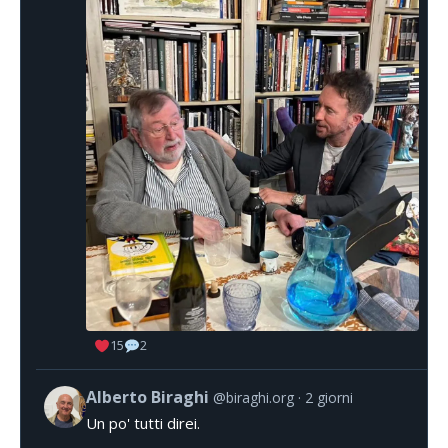
15
2
Alberto Biraghi
@biraghi.org
2 giorni
Un po' tutti direi.