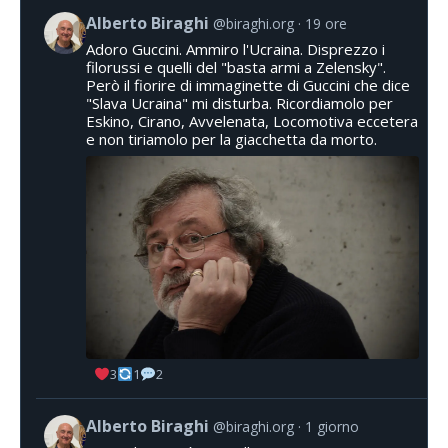
Alberto Biraghi
@biraghi.org
19 ore
Adoro Guccini. Ammiro l'Ucraina. Disprezzo i
filorussi e quelli del "basta armi a Zelensky".
Però il fiorire di immaginette di Guccini che dice
"Slava Ucraina" mi disturba. Ricordiamolo per
Eskino, Cirano, Avvelenata, Locomotiva eccetera
e non tiriamolo per la giacchetta da morto.
3
1
2
Alberto Biraghi
@biraghi.org
1 giorno