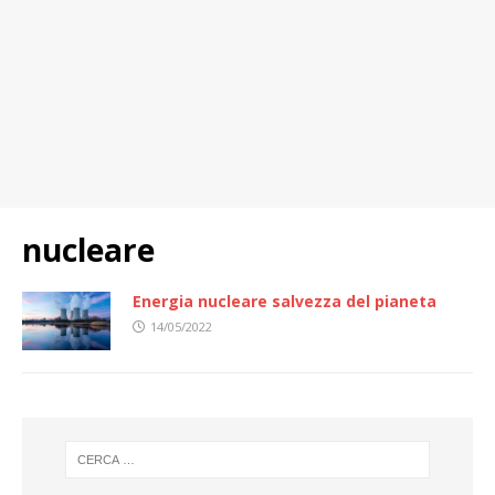
nucleare
Energia nucleare salvezza del pianeta
14/05/2022