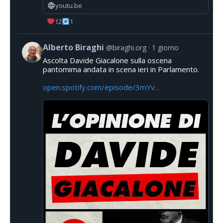
youtu.be
12
1
Alberto Biraghi
@biraghi.org
1 giorno
Ascolta Davide Giacalone sulla oscena
pantomima andata in scena ieri in Parlamento.
open.spotify.com/episode/3mYv...