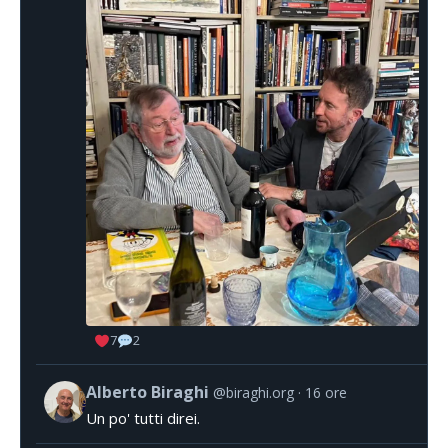
7
2
Alberto Biraghi
@biraghi.org
16 ore
Un po' tutti direi.