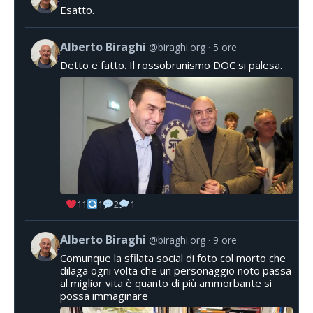
Esatto.
Alberto Biraghi
@biraghi.org
5 ore
Detto e fatto. Il rossobrunismo DOC si palesa.
11
1
2
1
Alberto Biraghi
@biraghi.org
9 ore
Comunque la sfilata social di foto col morto che
dilaga ogni volta che un personaggio noto passa
al miglior vita è quanto di più ammorbante si
possa immaginare