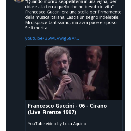
"Quando morirò seppellitemi in una vigna, per
ridare alla terra quello che ho bevuto in vita".
Francesco Guccini era una stella per firmamento
della musica italiana. Lascia un segno indelebile.
Mi dispiace tantissimo, ma avrà pace e riposo.
Se li merita.
youtu.be/B5WEVwig58A?...
Francesco Guccini - 06 - Cirano
(Live Firenze 1997)
YouTube video by Luca Aquino