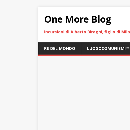
One More Blog
Incursioni di Alberto Biraghi, figlio di Mi
RE DEL MONDO
LUOGOCOMUNISMI™