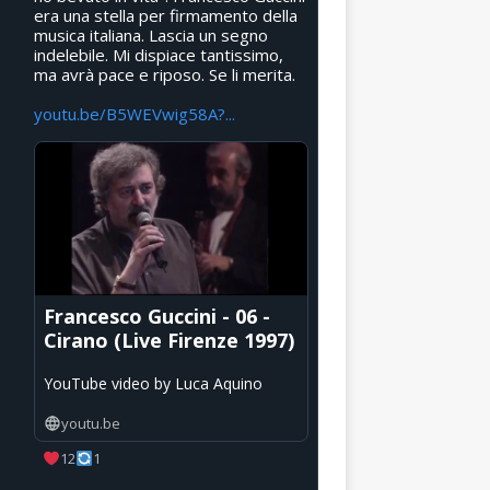
era una stella per firmamento della
musica italiana. Lascia un segno
indelebile. Mi dispiace tantissimo,
ma avrà pace e riposo. Se li merita.
youtu.be/B5WEVwig58A?...
Francesco Guccini - 06 -
Cirano (Live Firenze 1997)
YouTube video by Luca Aquino
youtu.be
12
1