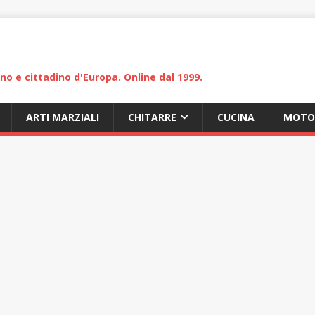
lano e cittadino d'Europa. Online dal 1999.
ARTI MARZIALI
CHITARRE
CUCINA
MOTO