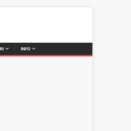
RI
INFO