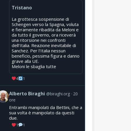
Tristano
La grottesca sospensione di
Schengen verso la Spagna, voluta
e fieramente ribadita da Meloni e
da tutto il governo, ora riceverà
una ritorsione nei confronti
dell'Italia. Reazione inevitabile di
Sanchez. Per l'Italia nessun
beneficio, pessima figura e danno
grave alla UE.
Meloni le sbaglia tutte
4
1
Alberto Biraghi
@biraghi.org
20
ore
Entrambi manipolati da Bettini, che a
sua volta è manipolato da questi
due.
1
1