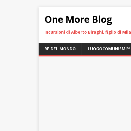
One More Blog
Incursioni di Alberto Biraghi, figlio di Mi
RE DEL MONDO
LUOGOCOMUNISMI™