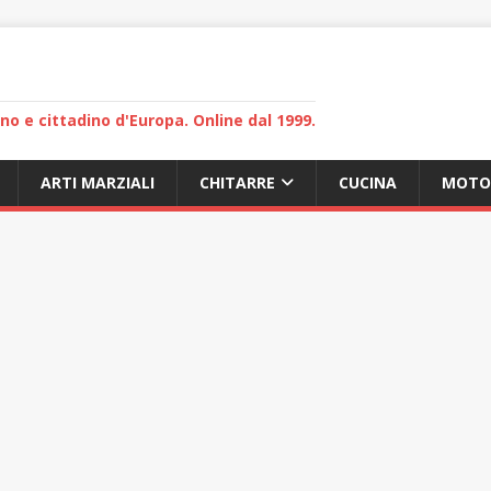
lano e cittadino d'Europa. Online dal 1999.
ARTI MARZIALI
CHITARRE
CUCINA
MOTO