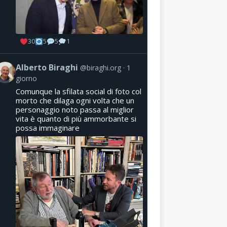
30
5
5
1
Alberto Biraghi
@biraghi.org
1
giorno
Comunque la sfilata social di foto col
morto che dilaga ogni volta che un
personaggio noto passa al miglior
vita è quanto di più ammorbante si
possa immaginare