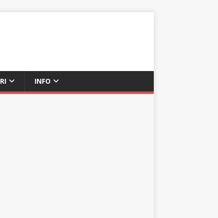
RI
INFO