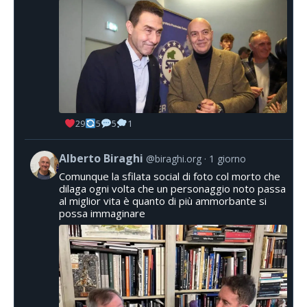
29
5
5
1
Alberto Biraghi
@biraghi.org
1 giorno
Comunque la sfilata social di foto col morto che
dilaga ogni volta che un personaggio noto passa
al miglior vita è quanto di più ammorbante si
possa immaginare