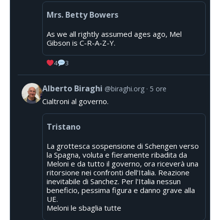
Mrs. Betty Bowers
As we all rightly assumed ages ago, Mel
Gibson is C-R-A-Z-Y.
4
3
Alberto Biraghi
@biraghi.org
5 ore
Cialtroni al governo.
Tristano
La grottesca sospensione di Schengen verso
la Spagna, voluta e fieramente ribadita da
Meloni e da tutto il governo, ora riceverà una
ritorsione nei confronti dell'Italia. Reazione
inevitabile di Sanchez. Per l'Italia nessun
beneficio, pessima figura e danno grave alla
UE.
Meloni le sbaglia tutte