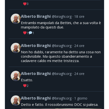
3
Alberto Biraghi
@biraghi.org
18 ore
Entrambi manipolati da Bettini, che a sua volta è
manipolato da questi due.
1
1
Alberto Biraghi
@biraghi.org
24 ore
Non ho dubbi, raramente ha detto una cosa non
condivisibile. Ma questo sbandieramento a
cadavere caldo mi mette tristezza.
Alberto Biraghi
@biraghi.org
24 ore
Esatto.
2
Alberto Biraghi
@biraghi.org
1 giorno
Detto e fatto. Il rossobrunismo DOC si palesa.