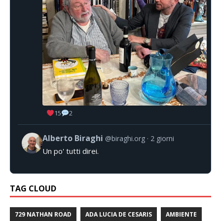
15
2
Alberto Biraghi
@biraghi.org
2 giorni
Un po' tutti direi.
TAG CLOUD
729 NATHAN ROAD
ADA LUCIA DE CESARIS
AMBIENTE