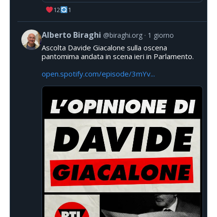
12
1
Alberto Biraghi
@biraghi.org
1 giorno
Ascolta Davide Giacalone sulla oscena
pantomima andata in scena ieri in Parlamento.
open.spotify.com/episode/3mYv...