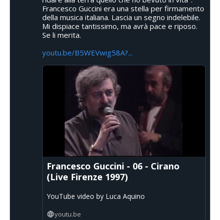
Francesco Guccini era una stella per firmamento
della musica italiana. Lascia un segno indelebile.
Mi dispiace tantissimo, ma avrà pace e riposo.
Se li merita.
youtu.be/B5WEVwig58A?...
Francesco Guccini - 06 - Cirano
(Live Firenze 1997)
YouTube video by Luca Aquino
youtu.be