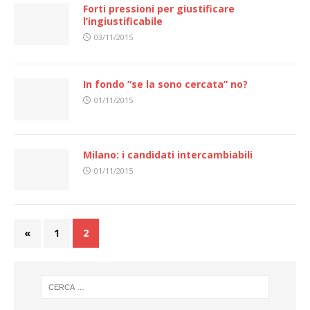
Forti pressioni per giustificare
l’ingiustificabile
03/11/2015
In fondo “se la sono cercata” no?
01/11/2015
Milano: i candidati intercambiabili
01/11/2015
«
1
2