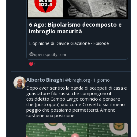
6 Ago: Bipolarismo decomposto e
imbroglio maturità
L'opinione di Davide Giacalone · Episode
open.spotify.com
1
Alberto Biraghi
@biraghi.org
1 giorno
Dopo aver sentito la banda di scappati di casa e
guastatore filo russo che compongono il
cosiddetto Campo Largo comincio a pensare
che (purtroppo) uno come Crosetto sia il meno
peggio che possiamo permetterci. Almeno
sostiene una posizione.