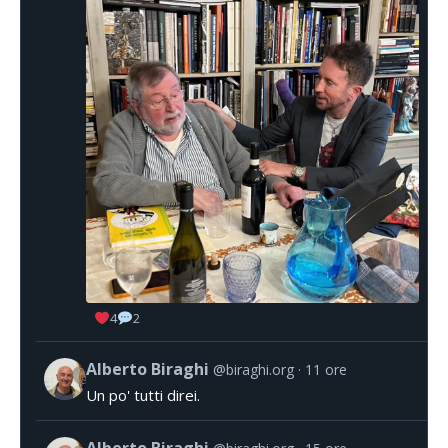
4
2
Alberto Biraghi
@biraghi.org
11 ore
Un po' tutti direi.