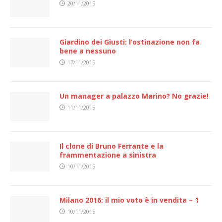
20/11/2015
Giardino dei Giusti: l’ostinazione non fa
bene a nessuno
17/11/2015
Un manager a palazzo Marino? No grazie!
11/11/2015
Il clone di Bruno Ferrante e la
frammentazione a sinistra
10/11/2015
Milano 2016: il mio voto è in vendita – 1
10/11/2015