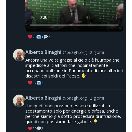
20
1
2
Alberto Biraghi
@biraghi.org
2 giorni
Ancora una volta grazie al cielo c'è l'Europa che
impedisce ai cialtroni che inopinatamente
occupano poltrone in Parlamento di fare ulteriori
disastri coi soldi del Paese.
37
2
Alberto Biraghi
@biraghi.org
2 giorni
che quei fondi possono essere utilizzati in
scostamento solo per energia e difesa, anche
perché siamo già sotto procedura di infrazione,
quindi non possiamo fare gabole.
29
2