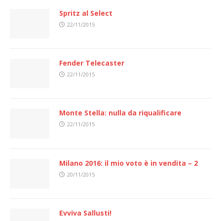
Spritz al Select
22/11/2015
Fender Telecaster
22/11/2015
Monte Stella: nulla da riqualificare
22/11/2015
Milano 2016: il mio voto è in vendita – 2
20/11/2015
Evviva Sallusti!