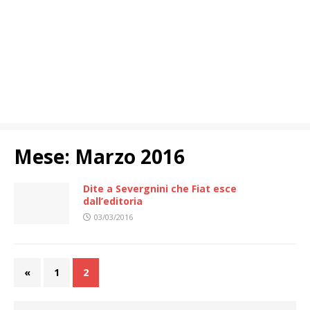
Mese:
Marzo 2016
Dite a Severgnini che Fiat esce
dall’editoria
03/03/2016
«
1
2