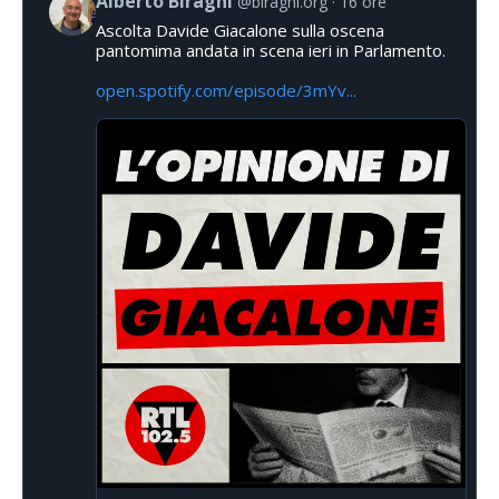
Alberto Biraghi
@biraghi.org
16 ore
Ascolta Davide Giacalone sulla oscena
pantomima andata in scena ieri in Parlamento.
open.spotify.com/episode/3mYv...