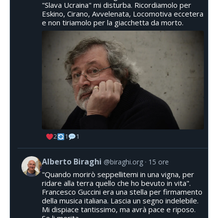
"Slava Ucraina" mi disturba. Ricordiamolo per
Eskino, Cirano, Avvelenata, Locomotiva eccetera
e non tiriamolo per la giacchetta da morto.
2
1
1
Alberto Biraghi
@biraghi.org
15 ore
"Quando morirò seppellitemi in una vigna, per
ridare alla terra quello che ho bevuto in vita".
Francesco Guccini era una stella per firmamento
della musica italiana. Lascia un segno indelebile.
Mi dispiace tantissimo, ma avrà pace e riposo.