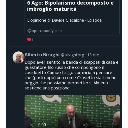
6 Ago: Bipolarismo decomposto e
imbroglio maturità
L'opinione di Davide Giacalone · Episode
open.spotify.com
1
Alberto Biraghi
@biraghi.org
18 ore
Dopo aver sentito la banda di scappati di casa e
guastatore filo russo che compongono il
cosiddetto Campo Largo comincio a pensare
che (purtroppo) uno come Crosetto sia il meno
peggio che possiamo permetterci. Almeno
sostiene una posizione.