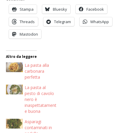
Stampa
Bluesky
Facebook
Threads
Telegram
WhatsApp
Mastodon
Altro da leggere
La pasta alla
carbonara
perfetta
La pasta al
pesto di cavolo
nero è
inaspettatament
e buona
Asparagi
contaminati in