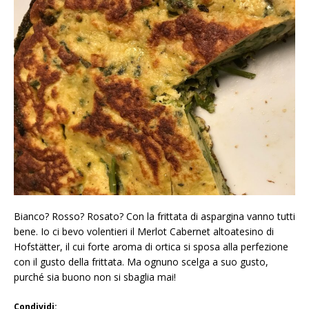
Bianco? Rosso? Rosato? Con la frittata di aspargina vanno tutti
bene. Io ci bevo volentieri il Merlot Cabernet altoatesino di
Hofstätter, il cui forte aroma di ortica si sposa alla perfezione
con il gusto della frittata. Ma ognuno scelga a suo gusto,
purché sia buono non si sbaglia mai!
Condividi: