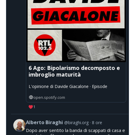
6 Ago: Bipolarismo decomposto e
imbroglio maturità
L'opinione di Davide Giacalone · Episode
open.spotify.com
1
Alberto Biraghi
@biraghi.org
8 ore
Dopo aver sentito la banda di scappati di casa e