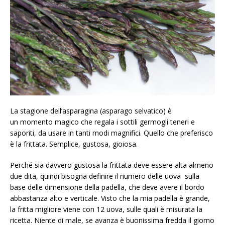
La stagione dell’asparagina (asparago selvatico) è
un momento magico che regala i sottili germogli teneri e
saporiti, da usare in tanti modi magnifici. Quello che preferisco
è la frittata. Semplice, gustosa, gioiosa.
Perché sia davvero gustosa la frittata deve essere alta almeno
due dita, quindi bisogna definire il numero delle uova sulla
base delle dimensione della padella, che deve avere il bordo
abbastanza alto e verticale. Visto che la mia padella è grande,
la fritta migliore viene con 12 uova, sulle quali è misurata la
ricetta. Niente di male, se avanza è buonissima fredda il giorno