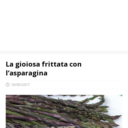
La gioiosa frittata con
l’asparagina
10/05/2017