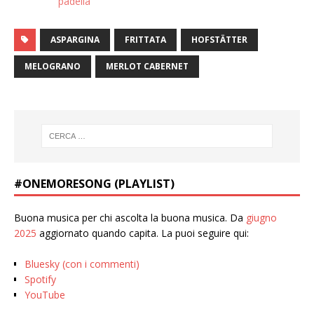
padella
ASPARGINA
FRITTATA
HOFSTÄTTER
MELOGRANO
MERLOT CABERNET
#ONEMORESONG (PLAYLIST)
Buona musica per chi ascolta la buona musica. Da
giugno
2025
aggiornato quando capita. La puoi seguire qui:
Bluesky (con i commenti)
Spotify
YouTube