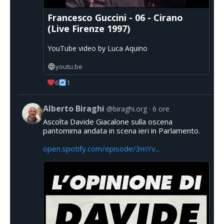
Francesco Guccini - 06 - Cirano
(Live Firenze 1997)
YouTube video by Luca Aquino
youtu.be
6
1
Alberto Biraghi
@biraghi.org
6 ore
Ascolta Davide Giacalone sulla oscena
pantomima andata in scena ieri in Parlamento.
open.spotify.com/episode/3mYv...