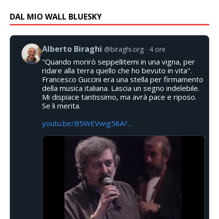
DAL MIO WALL BLUESKY
Alberto Biraghi
@biraghi.org
4 ore
"Quando morirò seppellitemi in una vigna, per
ridare alla terra quello che ho bevuto in vita".
Francesco Guccini era una stella per firmamento
della musica italiana. Lascia un segno indelebile.
Mi dispiace tantissimo, ma avrà pace e riposo.
Se li merita.
youtu.be/B5WEVwig58A?...