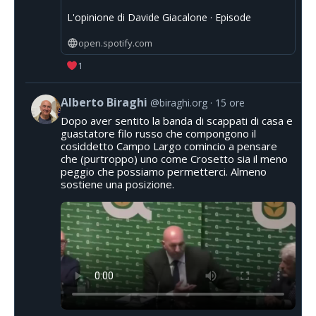
L'opinione di Davide Giacalone · Episode
open.spotify.com
1
Alberto Biraghi
@biraghi.org
15 ore
Dopo aver sentito la banda di scappati di casa e
guastatore filo russo che compongono il
cosiddetto Campo Largo comincio a pensare
che (purtroppo) uno come Crosetto sia il meno
peggio che possiamo permetterci. Almeno
sostiene una posizione.