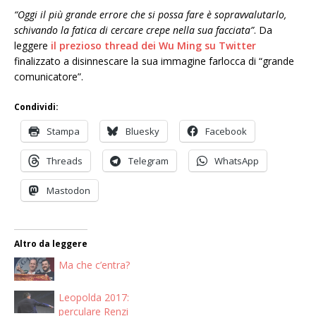
“Oggi il più grande errore che si possa fare è sopravvalutarlo,
schivando la fatica di cercare crepe nella sua facciata”
. Da
leggere
il prezioso thread dei Wu Ming su Twitter
finalizzato a disinnescare la sua immagine farlocca di “grande
comunicatore”.
Condividi:
Stampa
Bluesky
Facebook
Threads
Telegram
WhatsApp
Mastodon
Altro da leggere
Ma che c’entra?
Leopolda 2017:
perculare Renzi