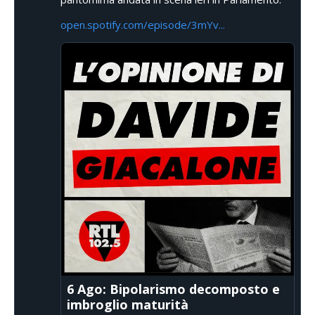
open.spotify.com/episode/3mYv...
6 Ago: Bipolarismo decomposto e
imbroglio maturità