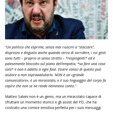
“Un politico che esprime, senza mai riuscire a “staccare”,
disprezzo e disgusto anche quando cerca di sorridere, i cui gesti
sono tutti – proprio in senso stretto – *respingenti* ed è
palesemente bloccato sul piano dell’empatia, *sa fare una cosa
sola* e non è adatto a ogni fase. Essere consci di questo può
aiutare a non sopravvalutarlo. NON è un «grande
comunicatore», è un miracolato, e il suo linguaggio del corpo fa
capire che non se ne rende nemmeno conto.”
Matteo Salvini non è un genio, ma un miracolato capace di
sfruttare un momento storico e gli assist del PD, che ha
costruito una cornice emotiva perfetta per i suoi messaggi.