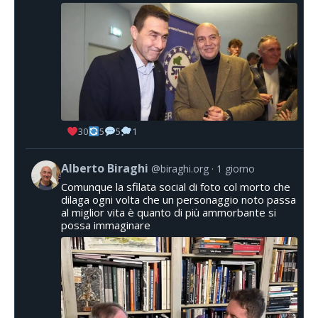
30
5
5
1
Alberto Biraghi
@biraghi.org
1 giorno
Comunque la sfilata social di foto col morto che
dilaga ogni volta che un personaggio noto passa
al miglior vita è quanto di più ammorbante si
possa immaginare