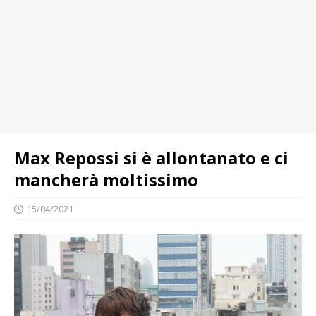
Max Repossi si è allontanato e ci
mancherà moltissimo
15/04/2021