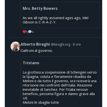
Mrs. Betty Bowers
As we all rightly assumed ages ago, Mel
Gibson is C-R-A-Z-Y.
5
4
Alberto Biraghi
@biraghi.org
8 ore
Cialtroni al governo.
Tristano
La grottesca sospensione di Schengen verso
la Spagna, voluta e fieramente ribadita da
Meloni e da tutto il governo, ora riceverà una
ritorsione nei confronti dell'Italia. Reazione
inevitabile di Sanchez. Per l'Italia nessun
beneficio, pessima figura e danno grave alla
UE.
Meloni le sbaglia tutte