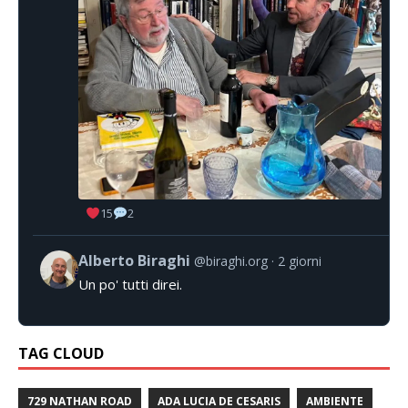
15
2
Alberto Biraghi
@biraghi.org
2 giorni
Un po' tutti direi.
TAG CLOUD
729 NATHAN ROAD
ADA LUCIA DE CESARIS
AMBIENTE