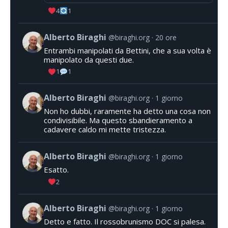
4
1
Alberto Biraghi
@biraghi.org
20 ore
Entrambi manipolati da Bettini, che a sua volta è
manipolato da questi due.
1
1
Alberto Biraghi
@biraghi.org
1 giorno
Non ho dubbi, raramente ha detto una cosa non
condivisibile. Ma questo sbandieramento a
cadavere caldo mi mette tristezza.
Alberto Biraghi
@biraghi.org
1 giorno
Esatto.
2
Alberto Biraghi
@biraghi.org
1 giorno
Detto e fatto. Il rossobrunismo DOC si palesa.