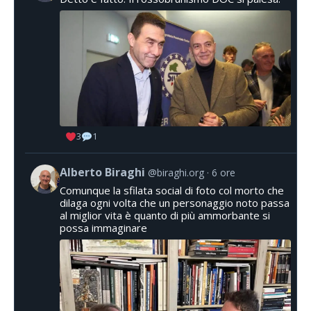
3
1
Alberto Biraghi
@biraghi.org
6 ore
Comunque la sfilata social di foto col morto che
dilaga ogni volta che un personaggio noto passa
al miglior vita è quanto di più ammorbante si
possa immaginare