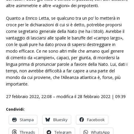
altre asimmetrie e altre «ragioni» dei prepotenti.
Quanto a Enrico Letta, se qualcuno tra un po’ lo metterà in
croce per le dichiarazioni di cui si è detto, potrebbe proporsi
come segretario generale della Nato (ne ha i titoli). Avrebbe il
vantaggio di lasciarsi alle spalle le baruffe del «campo largo»,
con le quali pure ha dato prova di sapersi destreggiare in
modo efficace. Ce ne sono altri mille che amano quel genere
di cimento da «campieri», capaci, per giunta, di mordersi la
lingua prima di pronunciar parole a favore della Nato. Lui, dati i
tempi, non avrebbe difficoltà a far capire a una parte del
mondo da cui proviene, che l’Alleanza atlantica è, forse, più
importante.
27 febbraio 2022, 22:08 – modifica il 28 febbraio 2022 | 09:39
Condividi:
Stampa
Bluesky
Facebook
Threads
Telegram
WhatsApp