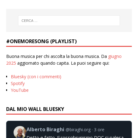
#ONEMORESONG (PLAYLIST)
Buona musica per chi ascolta la buona musica. Da
giugno
2025
aggiornato quando capita. La puoi seguire qui:
Bluesky (con i commenti)
Spotify
YouTube
DAL MIO WALL BLUESKY
Alberto Biraghi
@biraghi.org
3 ore
Detto e fatto. Il rossobrunismo DOC si palesa.