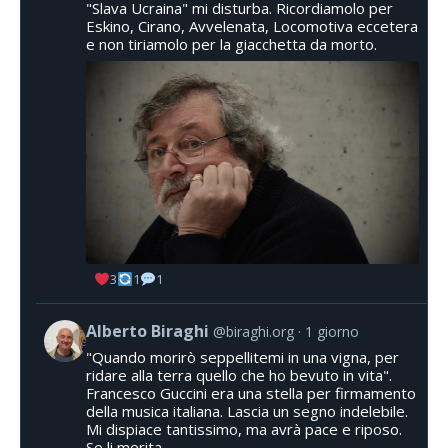
"Slava Ucraina" mi disturba. Ricordiamolo per
Eskino, Cirano, Avvelenata, Locomotiva eccetera
e non tiriamolo per la giacchetta da morto.
3
1
1
Alberto Biraghi
@biraghi.org
1 giorno
"Quando morirò seppellitemi in una vigna, per
ridare alla terra quello che ho bevuto in vita".
Francesco Guccini era una stella per firmamento
della musica italiana. Lascia un segno indelebile.
Mi dispiace tantissimo, ma avrà pace e riposo.
Se li merita.