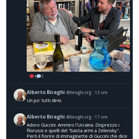
4
2
Alberto Biraghi
@biraghi.org
13 ore
Un po' tutti direi.
Alberto Biraghi
@biraghi.org
17 ore
Adoro Guccini. Ammiro l'Ucraina. Disprezzo i
filorussi e quelli del "basta armi a Zelensky".
Però il fiorire di immaginette di Guccini che dice