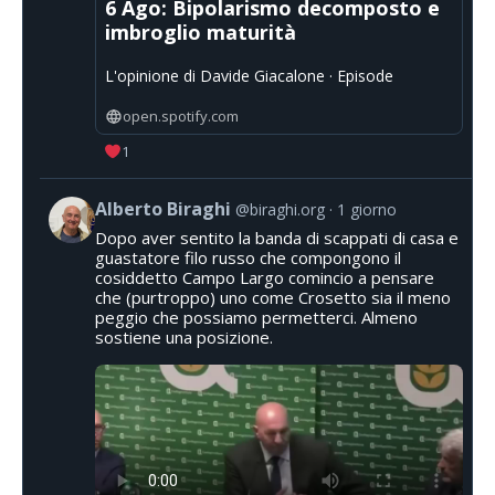
6 Ago: Bipolarismo decomposto e
imbroglio maturità
L'opinione di Davide Giacalone · Episode
open.spotify.com
1
Alberto Biraghi
@biraghi.org
1 giorno
Dopo aver sentito la banda di scappati di casa e
guastatore filo russo che compongono il
cosiddetto Campo Largo comincio a pensare
che (purtroppo) uno come Crosetto sia il meno
peggio che possiamo permetterci. Almeno
sostiene una posizione.