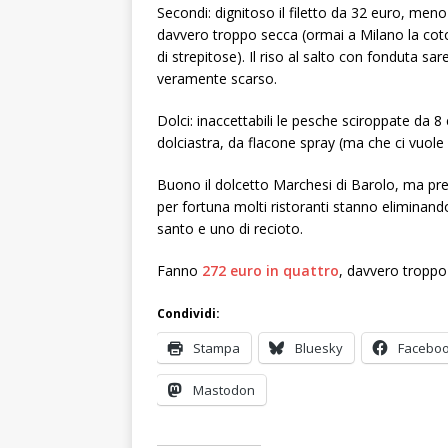
Secondi: dignitoso il filetto da 32 euro, meno
davvero troppo secca (ormai a Milano la coto
di strepitose). Il riso al salto con fonduta 
veramente scarso.
Dolci: inaccettabili le pesche sciroppate da
dolciastra, da flacone spray (ma che ci vuol
Buono il dolcetto Marchesi di Barolo, ma prez
per fortuna molti ristoranti stanno eliminand
santo e uno di recioto.
Fanno
272 euro in quattro
, davvero troppo
Condividi:
Stampa
Bluesky
Facebo
Mastodon