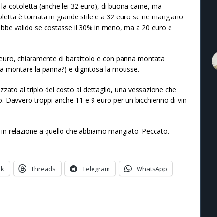
 la cotoletta (anche lei 32 euro), di buona carne, ma
letta è tornata in grande stile e a 32 euro se ne mangiano
sarebbe valido se costasse il 30% in meno, ma a 20 euro è
 8 euro, chiaramente di barattolo e con panna montata
e a montare la panna?) e dignitosa la mousse.
zato al triplo del costo al dettaglio, una vessazione che
o. Davvero troppi anche 11 e 9 euro per un bicchierino di vin
 in relazione a quello che abbiamo mangiato. Peccato.
ok
Threads
Telegram
WhatsApp