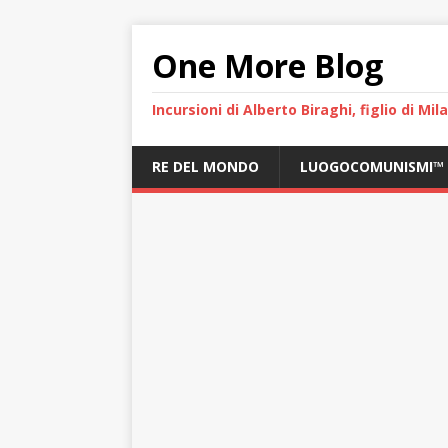
One More Blog
Incursioni di Alberto Biraghi, figlio di Mi
RE DEL MONDO
LUOGOCOMUNISMI™