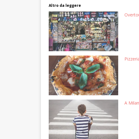
Altro da leggere
Overtou
Pizzeri
A Milan