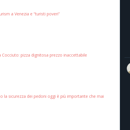
rism a Venezia e “turisti poveri”
a Cocciuto: pizza dignitosa prezzo inaccettabile
o la sicurezza dei pedoni oggi è più importante che mai