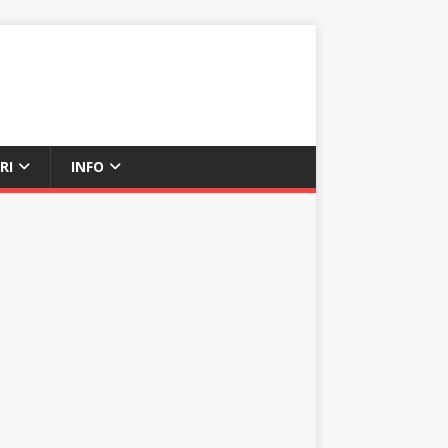
RI
INFO