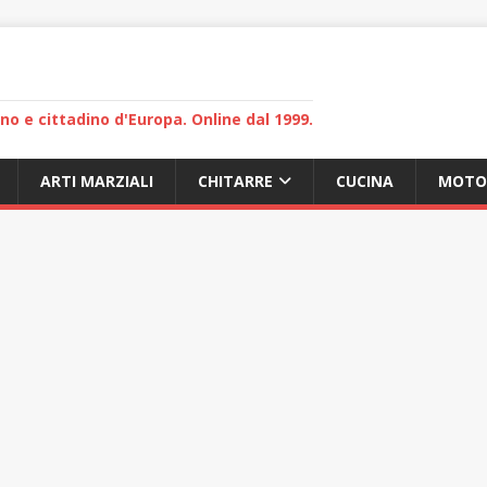
lano e cittadino d'Europa. Online dal 1999.
ARTI MARZIALI
CHITARRE
CUCINA
MOTO