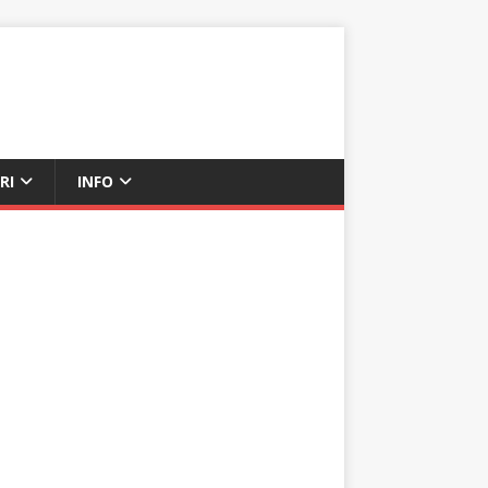
RI
INFO