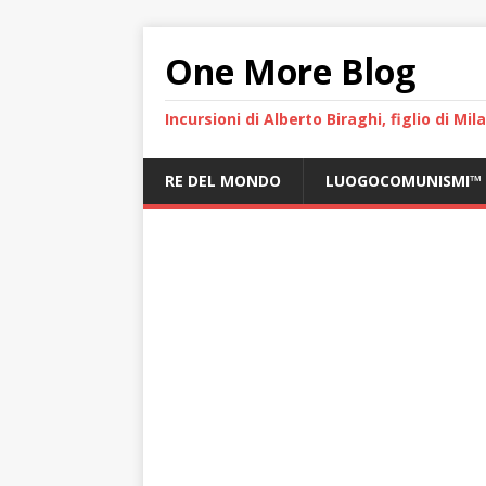
One More Blog
Incursioni di Alberto Biraghi, figlio di Mi
RE DEL MONDO
LUOGOCOMUNISMI™