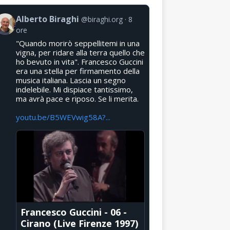
Alberto Biraghi
@biraghi.org
8
ore
"Quando morirò seppellitemi in una
vigna, per ridare alla terra quello che
ho bevuto in vita". Francesco Guccini
era una stella per firmamento della
musica italiana. Lascia un segno
indelebile. Mi dispiace tantissimo,
ma avrà pace e riposo. Se li merita.
youtu.be/B5WEVwig58A?...
Francesco Guccini - 06 -
Cirano (Live Firenze 1997)