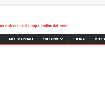
lano e cittadino d'Europa. Online dal 1999.
ARTI MARZIALI
CHITARRE
CUCINA
MOTO