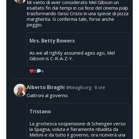
Mi vanto di aver considerato Mel Gibson un
esaltato fin dai tempi in cui fece del cinema pulp
trasformando Gesù Cristo in una specie di pizza
margherita. Si conferma tale, forse anche
peggio.
Mrs. Betty Bowers
As we all rightly assumed ages ago, Mel
Gibson is C-R-A-Z-Y.
5
4
Alberto Biraghi
@biraghi.org
8 ore
Cialtroni al governo.
Tristano
La grottesca sospensione di Schengen verso
la Spagna, voluta e fieramente ribadita da
Meloni e da tutto il governo, ora riceverà una