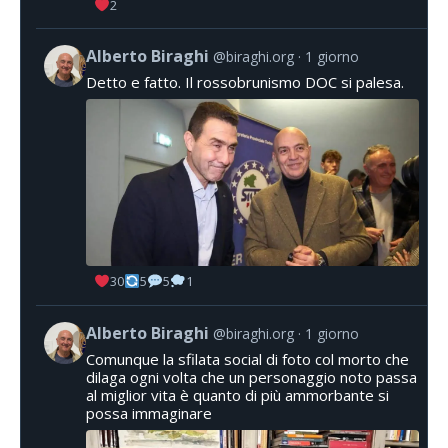
2
Alberto Biraghi
@biraghi.org
1 giorno
Detto e fatto. Il rossobrunismo DOC si palesa.
30
5
5
1
Alberto Biraghi
@biraghi.org
1 giorno
Comunque la sfilata social di foto col morto che
dilaga ogni volta che un personaggio noto passa
al miglior vita è quanto di più ammorbante si
possa immaginare