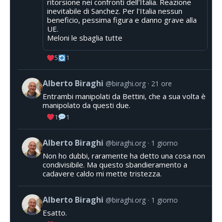
ritorsione nei confronti dell'Italia. Reazione
inevitabile di Sanchez. Per l'Italia nessun
beneficio, pessima figura e danno grave alla
UE.
Meloni le sbaglia tutte
5
1
Alberto Biraghi
@biraghi.org
21 ore
Entrambi manipolati da Bettini, che a sua volta è
manipolato da questi due.
1
1
Alberto Biraghi
@biraghi.org
1 giorno
Non ho dubbi, raramente ha detto una cosa non
condivisibile. Ma questo sbandieramento a
cadavere caldo mi mette tristezza.
Alberto Biraghi
@biraghi.org
1 giorno
Esatto.