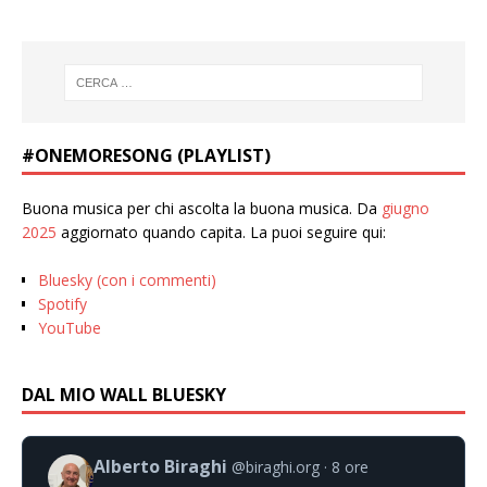
#ONEMORESONG (PLAYLIST)
Buona musica per chi ascolta la buona musica. Da
giugno
2025
aggiornato quando capita. La puoi seguire qui:
Bluesky (con i commenti)
Spotify
YouTube
DAL MIO WALL BLUESKY
Alberto Biraghi
@biraghi.org
8 ore