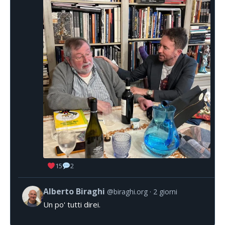
15
2
Alberto Biraghi
@biraghi.org
2 giorni
Un po' tutti direi.