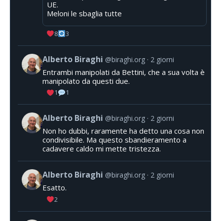
UE.
Meloni le sbaglia tutte
8
3
Alberto Biraghi
@biraghi.org
2 giorni
Entrambi manipolati da Bettini, che a sua volta è
manipolato da questi due.
1
1
Alberto Biraghi
@biraghi.org
2 giorni
Non ho dubbi, raramente ha detto una cosa non
condivisibile. Ma questo sbandieramento a
cadavere caldo mi mette tristezza.
Alberto Biraghi
@biraghi.org
2 giorni
Esatto.
2