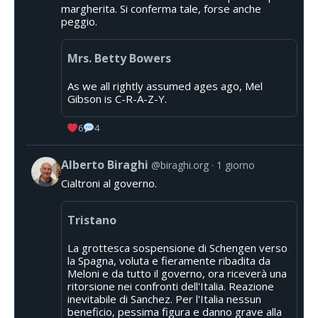
margherita. Si conferma tale, forse anche
peggio.
Mrs. Betty Bowers
As we all rightly assumed ages ago, Mel
Gibson is C-R-A-Z-Y.
6
4
Alberto Biraghi
@biraghi.org
1 giorno
Cialtroni al governo.
Tristano
La grottesca sospensione di Schengen verso
la Spagna, voluta e fieramente ribadita da
Meloni e da tutto il governo, ora riceverà una
ritorsione nei confronti dell'Italia. Reazione
inevitabile di Sanchez. Per l'Italia nessun
beneficio, pessima figura e danno grave alla