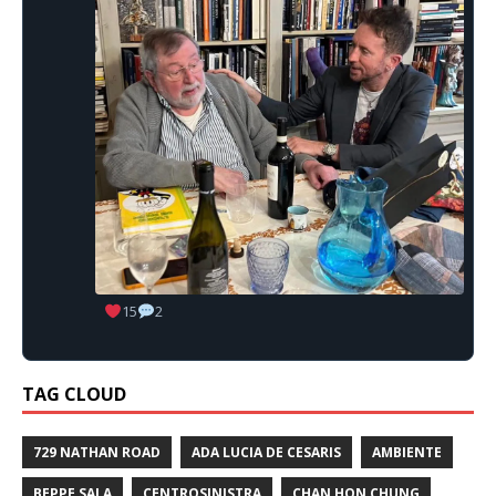
15
2
TAG CLOUD
729 NATHAN ROAD
ADA LUCIA DE CESARIS
AMBIENTE
BEPPE SALA
CENTROSINISTRA
CHAN HON CHUNG