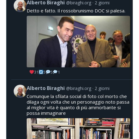
Alberto Biraghi
@biraghi.org
2 giorni
Detto e fatto. Il rossobrunismo DOC si palesa.
31
5
5
1
Alberto Biraghi
@biraghi.org
2 giorni
Comunque la sfilata social di foto col morto che
dilaga ogni volta che un personaggio noto passa
al miglior vita è quanto di più ammorbante si
possa immaginare