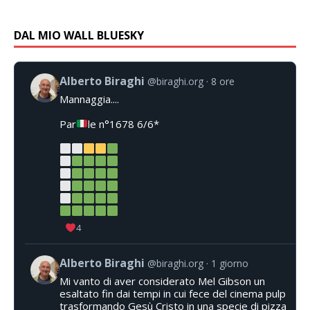
DAL MIO WALL BLUESKY
Alberto Biraghi
@biraghi.org
8 ore
Mannaggia....
Par
le n°1678 6/6*
4
Alberto Biraghi
@biraghi.org
1 giorno
Mi vanto di aver considerato Mel Gibson un
esaltato fin dai tempi in cui fece del cinema pulp
trasformando Gesù Cristo in una specie di pizza