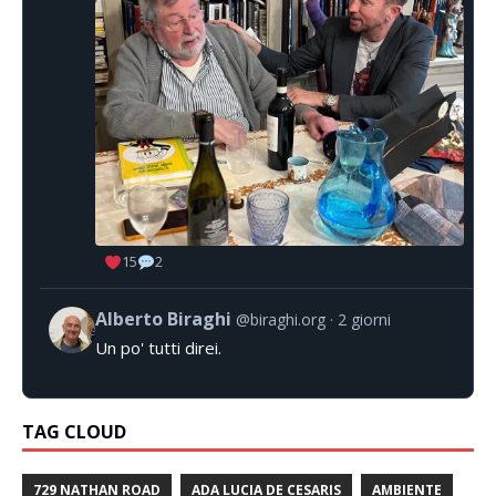
15
2
Alberto Biraghi
@biraghi.org
2 giorni
Un po' tutti direi.
TAG CLOUD
729 NATHAN ROAD
ADA LUCIA DE CESARIS
AMBIENTE