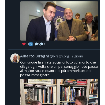
31
5
5
1
Alberto Biraghi
@biraghi.org
2 giorni
Comunque la sfilata social di foto col morto che
dilaga ogni volta che un personaggio noto passa
al miglior vita è quanto di più ammorbante si
possa immaginare