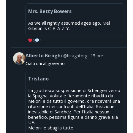
Mrs. Betty Bowers
As we all rightly assumed ages ago, Mel
Gibson is C-R-A-Z-Y.
5
4
Alberto Biraghi
@biraghi.org
15 ore
Cialtroni al governo.
Tristano
La grottesca sospensione di Schengen verso
la Spagna, voluta e fieramente ribadita da
Meloni e da tutto il governo, ora riceverà una
ritorsione nei confronti dell'Italia. Reazione
inevitabile di Sanchez. Per l'Italia nessun
beneficio, pessima figura e danno grave alla
UE.
Meloni le sbaglia tutte