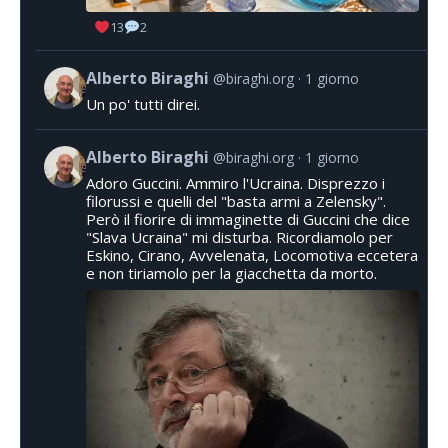
13
2
Alberto Biraghi
@biraghi.org
1 giorno
Un po' tutti direi.
Alberto Biraghi
@biraghi.org
1 giorno
Adoro Guccini. Ammiro l'Ucraina. Disprezzo i
filorussi e quelli del "basta armi a Zelensky".
Però il fiorire di immaginette di Guccini che dice
"Slava Ucraina" mi disturba. Ricordiamolo per
Eskino, Cirano, Avvelenata, Locomotiva eccetera
e non tiriamolo per la giacchetta da morto.