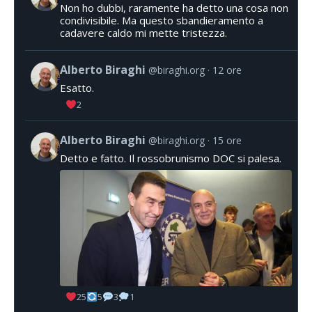
Non ho dubbi, raramente ha detto una cosa non
condivisibile. Ma questo sbandieramento a
cadavere caldo mi mette tristezza.
Alberto Biraghi
@biraghi.org
12 ore
Esatto.
2
Alberto Biraghi
@biraghi.org
15 ore
Detto e fatto. Il rossobrunismo DOC si palesa.
25
5
3
1