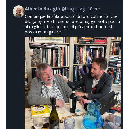
Alberto Biraghi
@biraghi.org
18 ore
Comunque la sfilata social di foto col morto che
dilaga ogni volta che un personaggio noto passa
al miglior vita è quanto di più ammorbante si
possa immaginare