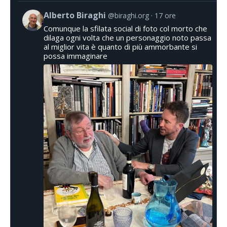
Alberto Biraghi
@biraghi.org
17 ore
Comunque la sfilata social di foto col morto che
dilaga ogni volta che un personaggio noto passa
al miglior vita è quanto di più ammorbante si
possa immaginare