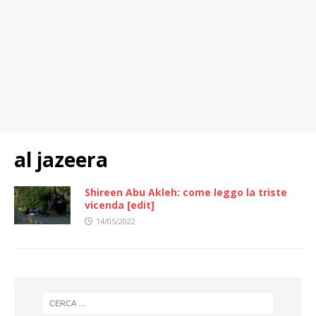
al jazeera
Shireen Abu Akleh: come leggo la triste
vicenda [edit]
14/05/2022