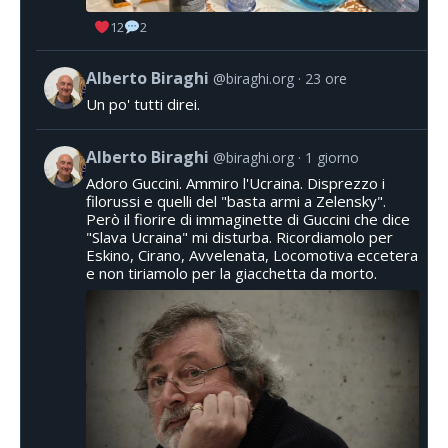
12
2
Alberto Biraghi
@biraghi.org
23 ore
Un po' tutti direi.
Alberto Biraghi
@biraghi.org
1 giorno
Adoro Guccini. Ammiro l'Ucraina. Disprezzo i
filorussi e quelli del "basta armi a Zelensky".
Però il fiorire di immaginette di Guccini che dice
"Slava Ucraina" mi disturba. Ricordiamolo per
Eskino, Cirano, Avvelenata, Locomotiva eccetera
e non tiriamolo per la giacchetta da morto.