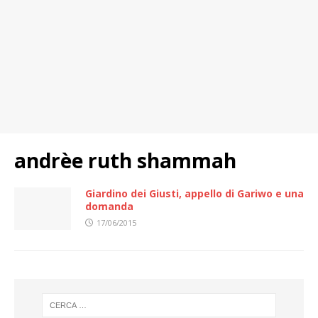
andrèe ruth shammah
Giardino dei Giusti, appello di Gariwo e una
domanda
17/06/2015