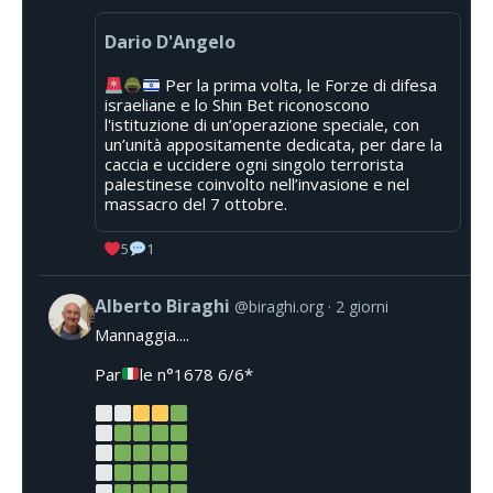
Dario D'Angelo
Per la prima volta, le Forze di difesa
israeliane e lo Shin Bet riconoscono
l'istituzione di un’operazione speciale, con
un’unità appositamente dedicata, per dare la
caccia e uccidere ogni singolo terrorista
palestinese coinvolto nell’invasione e nel
massacro del 7 ottobre.
5
1
Alberto Biraghi
@biraghi.org
2 giorni
Mannaggia....
Par
le n°1678 6/6*