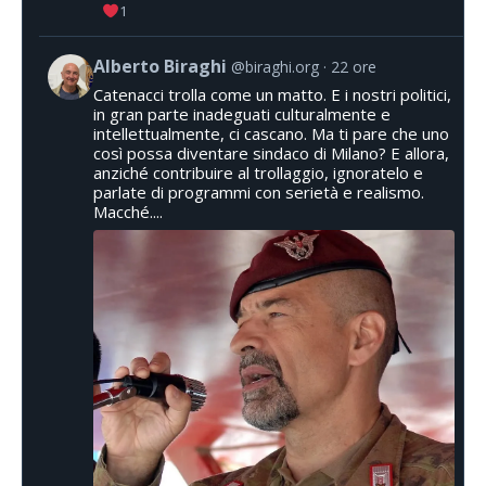
1
Alberto Biraghi
@biraghi.org
22 ore
Catenacci trolla come un matto. E i nostri politici,
in gran parte inadeguati culturalmente e
intellettualmente, ci cascano. Ma ti pare che uno
così possa diventare sindaco di Milano? E allora,
anziché contribuire al trollaggio, ignoratelo e
parlate di programmi con serietà e realismo.
Macché....