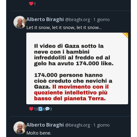
1
Alberto Biraghi
@biraghi.org
1 giorno
Let it snow, let it snow, let it snow...
13
6
3
Alberto Biraghi
@biraghi.org
1 giorno
Molto bene.