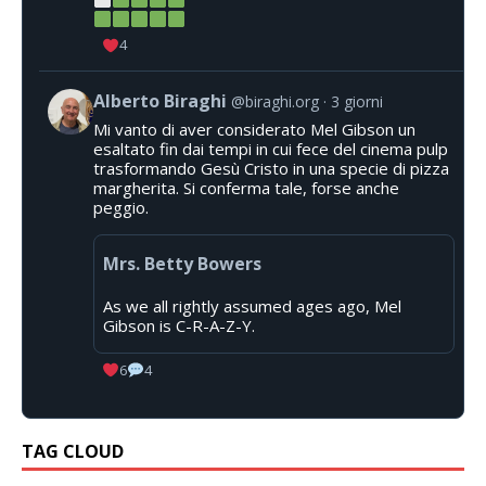
4
Alberto Biraghi
@biraghi.org
3 giorni
Mi vanto di aver considerato Mel Gibson un
esaltato fin dai tempi in cui fece del cinema pulp
trasformando Gesù Cristo in una specie di pizza
margherita. Si conferma tale, forse anche
peggio.
Mrs. Betty Bowers
As we all rightly assumed ages ago, Mel
Gibson is C-R-A-Z-Y.
6
4
TAG CLOUD