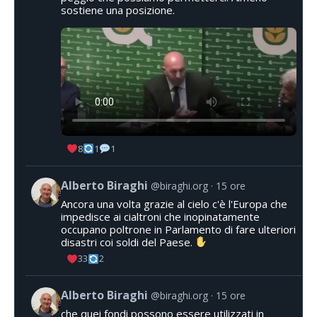
sostiene una posizione.
8
1
1
Alberto Biraghi
@biraghi.org
15 ore
Ancora una volta grazie al cielo c'è l'Europa che
impedisce ai cialtroni che inopinatamente
occupano poltrone in Parlamento di fare ulteriori
disastri coi soldi del Paese.
33
2
Alberto Biraghi
@biraghi.org
15 ore
che quei fondi possono essere utilizzati in