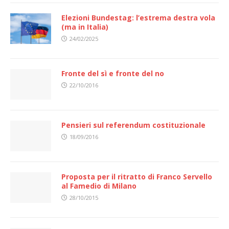
Elezioni Bundestag: l’estrema destra vola
(ma in Italia)
24/02/2025
Fronte del sì e fronte del no
22/10/2016
Pensieri sul referendum costituzionale
18/09/2016
Proposta per il ritratto di Franco Servello
al Famedio di Milano
28/10/2015