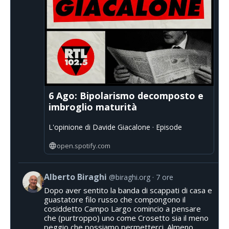
6 Ago: Bipolarismo decomposto e
imbroglio maturità
L'opinione di Davide Giacalone · Episode
open.spotify.com
Alberto Biraghi
@biraghi.org
7 ore
Dopo aver sentito la banda di scappati di casa e
guastatore filo russo che compongono il
cosiddetto Campo Largo comincio a pensare
che (purtroppo) uno come Crosetto sia il meno
peggio che possiamo permetterci. Almeno