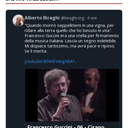
Alberto Biraghi
@biraghi.org
4 ore
"Quando morirò seppellitemi in una vigna, per
ridare alla terra quello che ho bevuto in vita".
Francesco Guccini era una stella per firmamento
della musica italiana. Lascia un segno indelebile.
Mi dispiace tantissimo, ma avrà pace e riposo.
Se li merita.
youtu.be/B5WEVwig58A?...
Francesco Guccini - 06 - Cirano