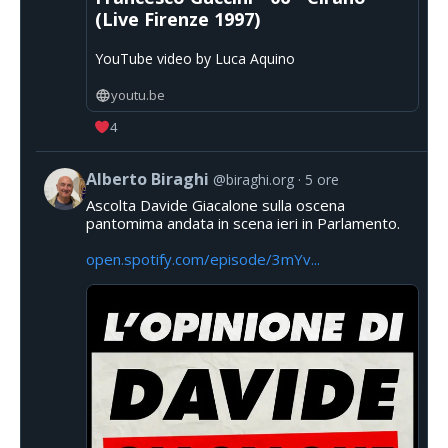
(Live Firenze 1997)
YouTube video by Luca Aquino
youtu.be
4
Alberto Biraghi
@biraghi.org
5 ore
Ascolta Davide Giacalone sulla oscena
pantomima andata in scena ieri in Parlamento.
open.spotify.com/episode/3mYv...