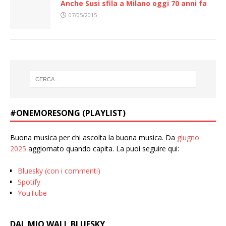
Anche Susi sfila a Milano oggi 70 anni fa
07/05/2015
#ONEMORESONG (PLAYLIST)
Buona musica per chi ascolta la buona musica. Da
giugno
2025
aggiornato quando capita. La puoi seguire qui:
Bluesky (con i commenti)
Spotify
YouTube
DAL MIO WALL BLUESKY