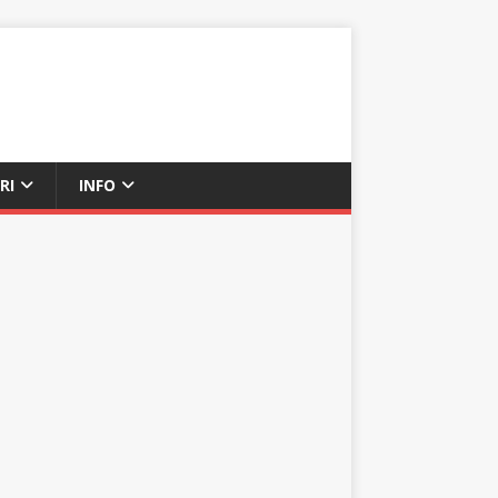
RI
INFO