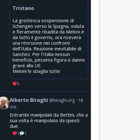
Tristano
La grottesca sospensione di
Schengen verso la Spagna, voluta
e fieramente ribadita da Meloni e
da tutto il governo, ora riceverà
una ritorsione nei confronti
dell'Italia. Reazione inevitabile di
Sanchez. Per l'Italia nessun
beneficio, pessima figura e danno
grave alla UE.
Meloni le sbaglia tutte
3
Alberto Biraghi
@biraghi.org
18
ore
Entrambi manipolati da Bettini, che a
sua volta è manipolato da questi
due.
1
1