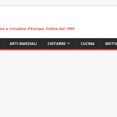
lano e cittadino d'Europa. Online dal 1999.
ARTI MARZIALI
CHITARRE
CUCINA
MOTO