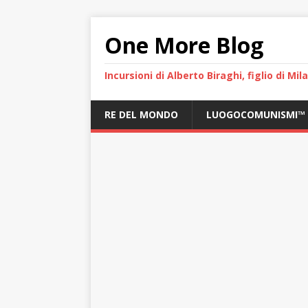
One More Blog
Incursioni di Alberto Biraghi, figlio di Mi
RE DEL MONDO
LUOGOCOMUNISMI™