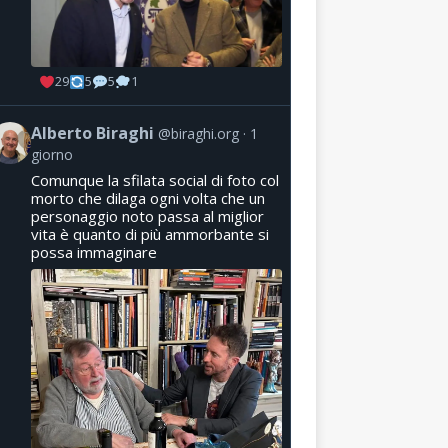
29
5
5
1
Alberto Biraghi
@biraghi.org
1
giorno
Comunque la sfilata social di foto col
morto che dilaga ogni volta che un
personaggio noto passa al miglior
vita è quanto di più ammorbante si
possa immaginare