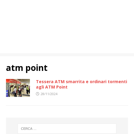
atm point
Tessera ATM smarrita e ordinari tormenti
agli ATM Point
28/11/2024