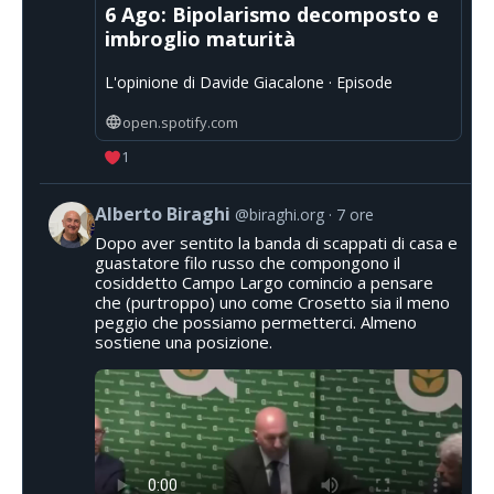
6 Ago: Bipolarismo decomposto e
imbroglio maturità
L'opinione di Davide Giacalone · Episode
open.spotify.com
1
Alberto Biraghi
@biraghi.org
7 ore
Dopo aver sentito la banda di scappati di casa e
guastatore filo russo che compongono il
cosiddetto Campo Largo comincio a pensare
che (purtroppo) uno come Crosetto sia il meno
peggio che possiamo permetterci. Almeno
sostiene una posizione.