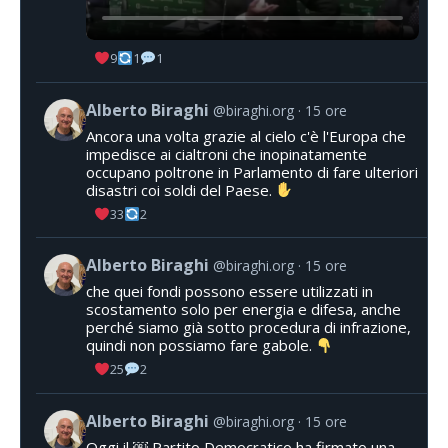
9
1
1
Alberto Biraghi
@biraghi.org
15 ore
Ancora una volta grazie al cielo c'è l'Europa che
impedisce ai cialtroni che inopinatamente
occupano poltrone in Parlamento di fare ulteriori
disastri coi soldi del Paese.
33
2
Alberto Biraghi
@biraghi.org
15 ore
che quei fondi possono essere utilizzati in
scostamento solo per energia e difesa, anche
perché siamo già sotto procedura di infrazione,
quindi non possiamo fare gabole.
25
2
Alberto Biraghi
@biraghi.org
15 ore
Oggi il ￼ Partito Democratico ha firmato una